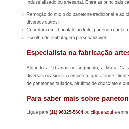
industrializado ou artesanal. Entre as principais c
Remoção do miolo do panetone tradicional e adiçã
diversos outros;
Cobertura em chocolate ao leite, podendo contar 
Escolha de embalagem personalizável.
Especialista na fabricação art
Atuando a 10 anos no segmento, a Maria Cacau
diversas ocasiões. A empresa, que atende clientes
de panetones trufados, pirulitos de chocolate e out
Para saber mais sobre paneton
Ligue para
(11) 96325-5604
ou
clique aqui
e entre