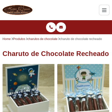
Home
Produtos
charutos de chocolate
charuto de chocolate recheado
Charuto de Chocolate Recheado