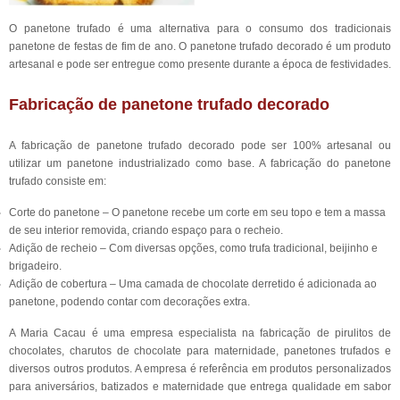
O panetone trufado é uma alternativa para o consumo dos tradicionais
panetone de festas de fim de ano. O panetone trufado decorado é um produto
artesanal e pode ser entregue como presente durante a época de festividades.
Fabricação de panetone trufado decorado
A fabricação de panetone trufado decorado pode ser 100% artesanal ou
utilizar um panetone industrializado como base. A fabricação do panetone
trufado consiste em:
Corte do panetone – O panetone recebe um corte em seu topo e tem a massa
de seu interior removida, criando espaço para o recheio.
Adição de recheio – Com diversas opções, como trufa tradicional, beijinho e
brigadeiro.
Adição de cobertura – Uma camada de chocolate derretido é adicionada ao
panetone, podendo contar com decorações extra.
A Maria Cacau é uma empresa especialista na fabricação de pirulitos de
chocolates, charutos de chocolate para maternidade, panetones trufados e
diversos outros produtos. A empresa é referência em produtos personalizados
para aniversários, batizados e maternidade que entrega qualidade em sabor