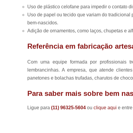
Uso de plástico celofane para impedir o contato 
Uso de papel ou tecido que variam do tradicion
bem-nascidos.
Adição de ornamentos, como laços, chupetas e alfi
Referência em fabricação arte
Com uma equipe formada por profissionais tr
lembrancinhas. A empresa, que atende clientes
panetones e bolachas trufadas, charutos de chocol
Para saber mais sobre bem nas
Ligue para
(11) 96325-5604
ou
clique aqui
e entre