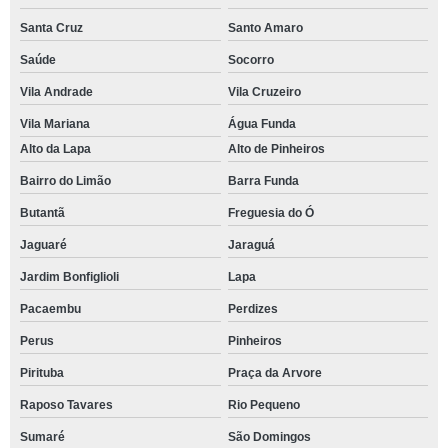
Santa Cruz
Santo Amaro
Saúde
Socorro
Vila Andrade
Vila Cruzeiro
Vila Mariana
Água Funda
Alto da Lapa
Alto de Pinheiros
Bairro do Limão
Barra Funda
Butantã
Freguesia do Ó
Jaguaré
Jaraguá
Jardim Bonfiglioli
Lapa
Pacaembu
Perdizes
Perus
Pinheiros
Pirituba
Praça da Arvore
Raposo Tavares
Rio Pequeno
Sumaré
São Domingos