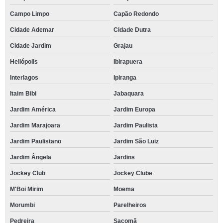
Campo Limpo
Capão Redondo
Cidade Ademar
Cidade Dutra
Cidade Jardim
Grajau
Heliópolis
Ibirapuera
Interlagos
Ipiranga
Itaim Bibi
Jabaquara
Jardim América
Jardim Europa
Jardim Marajoara
Jardim Paulista
Jardim Paulistano
Jardim São Luiz
Jardim Ângela
Jardins
Jockey Club
Jockey Clube
M'Boi Mirim
Moema
Morumbi
Parelheiros
Pedreira
Sacomã