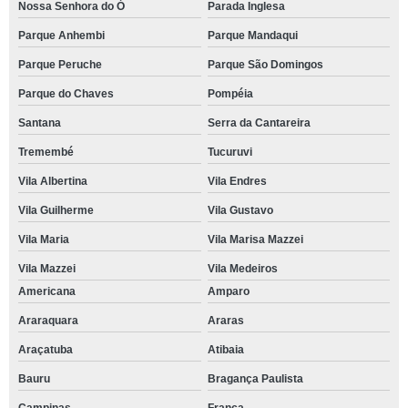
Nossa Senhora do Ó
Parada Inglesa
Parque Anhembi
Parque Mandaqui
Parque Peruche
Parque São Domingos
Parque do Chaves
Pompéia
Santana
Serra da Cantareira
Tremembé
Tucuruvi
Vila Albertina
Vila Endres
Vila Guilherme
Vila Gustavo
Vila Maria
Vila Marisa Mazzei
Vila Mazzei
Vila Medeiros
Americana
Amparo
Araraquara
Araras
Araçatuba
Atibaia
Bauru
Bragança Paulista