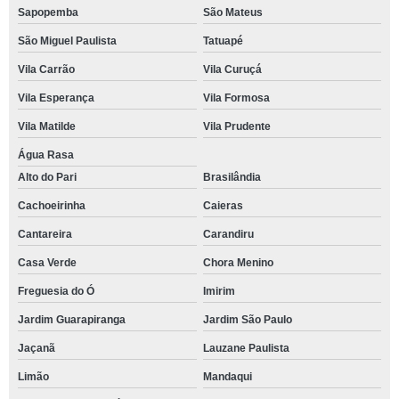
Sapopemba
São Mateus
São Miguel Paulista
Tatuapé
Vila Carrão
Vila Curuçá
Vila Esperança
Vila Formosa
Vila Matilde
Vila Prudente
Água Rasa
Alto do Pari
Brasilândia
Cachoeirinha
Caieras
Cantareira
Carandiru
Casa Verde
Chora Menino
Freguesia do Ó
Imirim
Jardim Guarapiranga
Jardim São Paulo
Jaçanã
Lauzane Paulista
Limão
Mandaqui