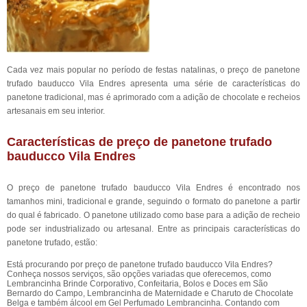
Cada vez mais popular no período de festas natalinas, o preço de panetone
trufado bauducco Vila Endres apresenta uma série de características do
panetone tradicional, mas é aprimorado com a adição de chocolate e recheios
artesanais em seu interior.
Características de preço de panetone trufado
bauducco Vila Endres
O preço de panetone trufado bauducco Vila Endres é encontrado nos
tamanhos mini, tradicional e grande, seguindo o formato do panetone a partir
do qual é fabricado. O panetone utilizado como base para a adição de recheio
pode ser industrializado ou artesanal. Entre as principais características do
panetone trufado, estão:
Está procurando por preço de panetone trufado bauducco Vila Endres?
Conheça nossos serviços, são opções variadas que oferecemos, como
Lembrancinha Brinde Corporativo, Confeitaria, Bolos e Doces em São
Bernardo do Campo, Lembrancinha de Maternidade e Charuto de Chocolate
Belga e também álcool em Gel Perfumado Lembrancinha. Contando com