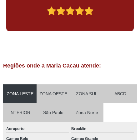
Regiões onde a Maria Cacau atende:
ZONA LESTE
ZONA OESTE
ZONA SUL
ABCD
INTERIOR
São Paulo
Zona Norte
Aeroporto
Brooklin
Campo Belo
Campo Grande