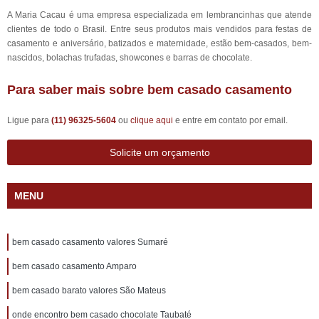
A Maria Cacau é uma empresa especializada em lembrancinhas que atende
clientes de todo o Brasil. Entre seus produtos mais vendidos para festas de
casamento e aniversário, batizados e maternidade, estão bem-casados, bem-
nascidos, bolachas trufadas, showcones e barras de chocolate.
Para saber mais sobre bem casado casamento
Ligue para
(11) 96325-5604
ou
clique aqui
e entre em contato por email.
Solicite um orçamento
MENU
bem casado casamento valores Sumaré
bem casado casamento Amparo
bem casado barato valores São Mateus
onde encontro bem casado chocolate Taubaté