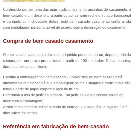
Conhecido por ser uma das mais tradicionais lembrancinhas de casamento, o
bem-casado é um doce feito a partir bolachas, com recheio trufado tradicional
e banhado com chocolate Belga. Este bem casado casamento conta ainda
com embalagem personalizável de acordo com a decoração do casamento.
Compra de bem casado casamento
O bem casado casamento deve ser adquirido por unidade ou, dependendo da
compra, por um preço promocional a partir de 100 unidades. Desta maneira,
durante a compra, o cliente:
Escolhe a embalagem do bem-casado - O valor final do bem-casado está
diretamente relacionado à sua embalagem; as mais simples e tradicionais são
feitas a partir de papel crepom e laço de fitilho;
Determina o uso de película plástica - Tal película evita o contato direto do
doce com a embalagem;
Assim como também define o modo de entrega, e o ideal é que seja de 3 a 5
dias antes do evento.
Referência em fabricação de bem-casado