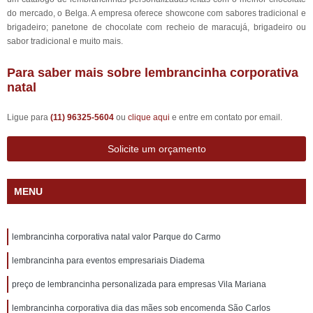
do mercado, o Belga. A empresa oferece showcone com sabores tradicional e
brigadeiro; panetone de chocolate com recheio de maracujá, brigadeiro ou
sabor tradicional e muito mais.
Para saber mais sobre lembrancinha corporativa
natal
Ligue para
(11) 96325-5604
ou
clique aqui
e entre em contato por email.
Solicite um orçamento
MENU
lembrancinha corporativa natal valor Parque do Carmo
lembrancinha para eventos empresariais Diadema
preço de lembrancinha personalizada para empresas Vila Mariana
lembrancinha corporativa dia das mães sob encomenda São Carlos