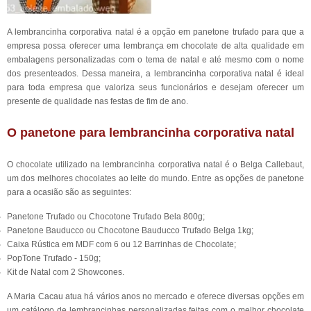
A lembrancinha corporativa natal é a opção em panetone trufado para que a
empresa possa oferecer uma lembrança em chocolate de alta qualidade em
embalagens personalizadas com o tema de natal e até mesmo com o nome
dos presenteados. Dessa maneira, a lembrancinha corporativa natal é ideal
para toda empresa que valoriza seus funcionários e desejam oferecer um
presente de qualidade nas festas de fim de ano.
O panetone para lembrancinha corporativa natal
O chocolate utilizado na lembrancinha corporativa natal é o Belga Callebaut,
um dos melhores chocolates ao leite do mundo. Entre as opções de panetone
para a ocasião são as seguintes:
Panetone Trufado ou Chocotone Trufado Bela 800g;
Panetone Bauducco ou Chocotone Bauducco Trufado Belga 1kg;
Caixa Rústica em MDF com 6 ou 12 Barrinhas de Chocolate;
PopTone Trufado - 150g;
Kit de Natal com 2 Showcones.
A Maria Cacau atua há vários anos no mercado e oferece diversas opções em
um catálogo de lembrancinhas personalizadas feitas com o melhor chocolate