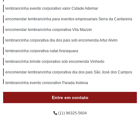
lembrancinha evento corporativo valor Cidade Ademar
encomendar lembrancinha para eventos empresariais Serra da Cantareira
encomendar lembrancinha corporativa Vila Mazzei
lembrancinha corporativa dia dos pais sob encomenda Artur Alvim
lembrancinha corporativa natal Araraquara
lembrancinha brinde corporativo sob encomenda Vinhedo
encomendar lembrancinha corporativa dia dos pais São José dos Campos
lembrancinha evento corporativo Parada Inglesa
lembrancinha corporativa dia das mães Cidade Jardim
Entre em contato
lembrancinha brinde corporativo Lauzane Paulista
(11) 96325-5604
lembrancinha corporativa natal Araçatuba
lembrancinha evento corporativo valor Jardim Paulista
lembrancinha evento corporativo sob encomenda Grajau