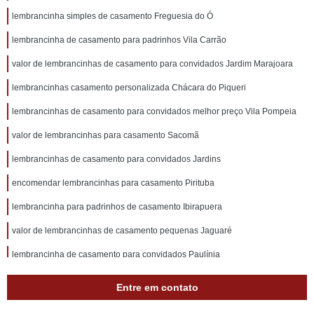
lembrancinha simples de casamento Freguesia do Ó
lembrancinha de casamento para padrinhos Vila Carrão
valor de lembrancinhas de casamento para convidados Jardim Marajoara
lembrancinhas casamento personalizada Chácara do Piqueri
lembrancinhas de casamento para convidados melhor preço Vila Pompeia
valor de lembrancinhas para casamento Sacomã
lembrancinhas de casamento para convidados Jardins
encomendar lembrancinhas para casamento Pirituba
lembrancinha para padrinhos de casamento Ibirapuera
valor de lembrancinhas de casamento pequenas Jaguaré
lembrancinha de casamento para convidados Paulínia
encomendar lembrancinhas para casamento Ibirapuera
Entre em contato
lembrancinha de casamento barata valor Imirim