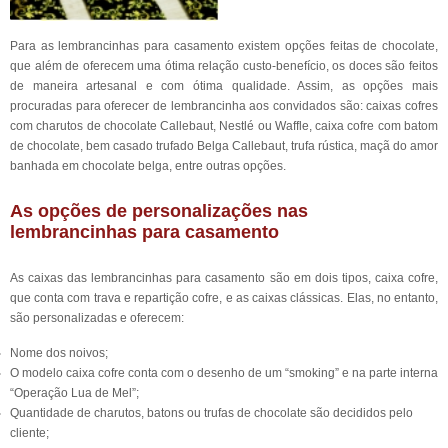
Para as lembrancinhas para casamento existem opções feitas de chocolate,
que além de oferecem uma ótima relação custo-benefício, os doces são feitos
de maneira artesanal e com ótima qualidade. Assim, as opções mais
procuradas para oferecer de lembrancinha aos convidados são: caixas cofres
com charutos de chocolate Callebaut, Nestlé ou Waffle, caixa cofre com batom
de chocolate, bem casado trufado Belga Callebaut, trufa rústica, maçã do amor
banhada em chocolate belga, entre outras opções.
As opções de personalizações nas
lembrancinhas para casamento
As caixas das lembrancinhas para casamento são em dois tipos, caixa cofre,
que conta com trava e repartição cofre, e as caixas clássicas. Elas, no entanto,
são personalizadas e oferecem:
Nome dos noivos;
O modelo caixa cofre conta com o desenho de um “smoking” e na parte interna
“Operação Lua de Mel”;
Quantidade de charutos, batons ou trufas de chocolate são decididos pelo
cliente;