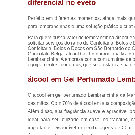
diferencial no eveto
Perfeito em diferentes momentos, ainda mais q
para lembrancinhas é uma solução prática e criat
Para quem busca valor de lembrancinha álcool e
solicitar serviços do ramo de Confeitaria, Bolos 
Confeitaria, Bolos e Doces em São Bernardo do 
Chocolate Belga, álcool Gel Lembrancinha Matern
Lembrancinha. A empresa conta com um time de pro
equipamentos modernos, que se ajustam a sua n
álcool em Gel Perfumado Lem
O álcool em gel perfumado Lembrancinha da Mari
das mãos. Com 70% de álcool em sua composição, 
Além disso, sua fragrância suave e agradável p
ideal para ser utilizado em casa, no trabalho,
importante. Disponível em embalagens de 30ml, é