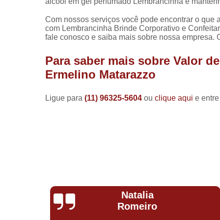
álcool em gel perfumado Lembrancinha e mantenh
Com nossos serviços você pode encontrar o que a
com Lembrancinha Brinde Corporativo e Confeita
fale conosco e saiba mais sobre nossa empresa. G
Para saber mais sobre Valor d
Ermelino Matarazzo
Ligue para
(11) 96325-5604
ou
clique aqui
e entre
Natalia
Romeiro