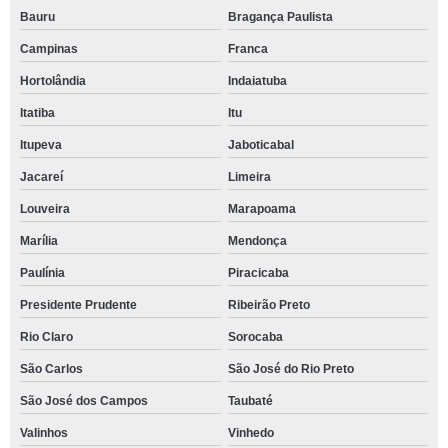
Bauru
Bragança Paulista
Campinas
Franca
Hortolândia
Indaiatuba
Itatiba
Itu
Itupeva
Jaboticabal
Jacareí
Limeira
Louveira
Marapoama
Marília
Mendonça
Paulínia
Piracicaba
Presidente Prudente
Ribeirão Preto
Rio Claro
Sorocaba
São Carlos
São José do Rio Preto
São José dos Campos
Taubaté
Valinhos
Vinhedo