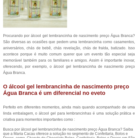
Procurando por álcool gel lembrancinha de nascimento preço Água Branca?
São diversas as ocasiões que pedem uma lembrancinha como casamentos,
aniversários, chás de bebê, chás revelação, chás de fralda, batizado. Isso
acontece porque é muito comum querer que um evento tão especial seja
memorável também para os familiares e amigos. Assim é importante inovar,
oferecendo, por exemplo, o álcool gel lembrancinha de nascimento preço
Água Branca.
O álcool gel lembrancinha de nascimento preço
Água Branca é um diferencial no eveto
Perfeito em diferentes momentos, ainda mais quando acompanhado de uma
linda embalagem, o álcool gel para lembrancinhas é uma solução prática e
criativa para momentos importantes como :
Busca por álcool gel lembrancinha de nascimento preço Água Branca? Saiba
que a Maria Cacau oferece a solução no segmento de Confeitaria, Bolos e