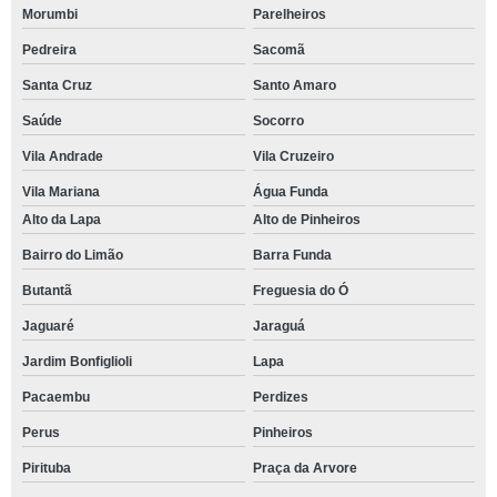
Morumbi
Parelheiros
Pedreira
Sacomã
Santa Cruz
Santo Amaro
Saúde
Socorro
Vila Andrade
Vila Cruzeiro
Vila Mariana
Água Funda
Alto da Lapa
Alto de Pinheiros
Bairro do Limão
Barra Funda
Butantã
Freguesia do Ó
Jaguaré
Jaraguá
Jardim Bonfiglioli
Lapa
Pacaembu
Perdizes
Perus
Pinheiros
Pirituba
Praça da Arvore