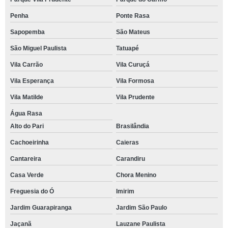
Penha
Ponte Rasa
Sapopemba
São Mateus
São Miguel Paulista
Tatuapé
Vila Carrão
Vila Curuçá
Vila Esperança
Vila Formosa
Vila Matilde
Vila Prudente
Água Rasa
Alto do Pari
Brasilândia
Cachoeirinha
Caieras
Cantareira
Carandiru
Casa Verde
Chora Menino
Freguesia do Ó
Imirim
Jardim Guarapiranga
Jardim São Paulo
Jaçanã
Lauzane Paulista