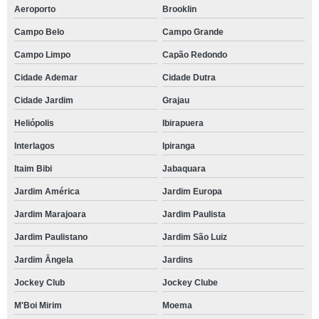
Aeroporto
Brooklin
Campo Belo
Campo Grande
Campo Limpo
Capão Redondo
Cidade Ademar
Cidade Dutra
Cidade Jardim
Grajau
Heliópolis
Ibirapuera
Interlagos
Ipiranga
Itaim Bibi
Jabaquara
Jardim América
Jardim Europa
Jardim Marajoara
Jardim Paulista
Jardim Paulistano
Jardim São Luiz
Jardim Ângela
Jardins
Jockey Club
Jockey Clube
M'Boi Mirim
Moema