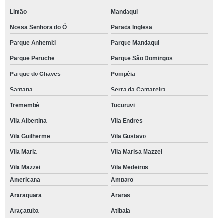
Limão
Mandaqui
Nossa Senhora do Ó
Parada Inglesa
Parque Anhembi
Parque Mandaqui
Parque Peruche
Parque São Domingos
Parque do Chaves
Pompéia
Santana
Serra da Cantareira
Tremembé
Tucuruvi
Vila Albertina
Vila Endres
Vila Guilherme
Vila Gustavo
Vila Maria
Vila Marisa Mazzei
Vila Mazzei
Vila Medeiros
Americana
Amparo
Araraquara
Araras
Araçatuba
Atibaia