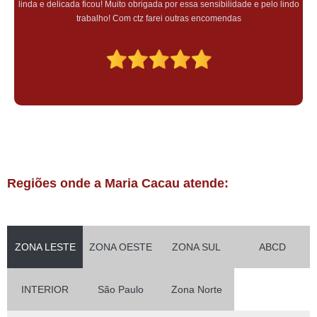
linda e delicada ficou! Muito obrigada por essa sensibilidade e pelo lindo
trabalho! Com ctz farei outras encomendas
Regiões onde a Maria Cacau atende:
ZONA LESTE
ZONA OESTE
ZONA SUL
ABCD
INTERIOR
São Paulo
Zona Norte