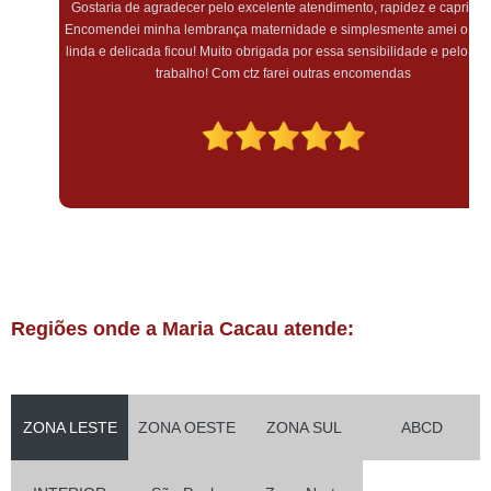
Gostaria de agradecer pelo excelente atendimento, rapidez e capricho!
Encomendei minha lembrança maternidade e simplesmente amei o quão
linda e delicada ficou! Muito obrigada por essa sensibilidade e pelo lindo
trabalho! Com ctz farei outras encomendas
Regiões onde a Maria Cacau atende:
ZONA LESTE
ZONA OESTE
ZONA SUL
ABCD