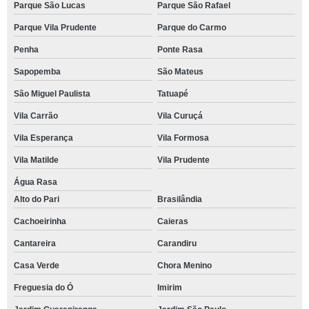
Parque São Lucas
Parque São Rafael
Parque Vila Prudente
Parque do Carmo
Penha
Ponte Rasa
Sapopemba
São Mateus
São Miguel Paulista
Tatuapé
Vila Carrão
Vila Curuçá
Vila Esperança
Vila Formosa
Vila Matilde
Vila Prudente
Água Rasa
Alto do Pari
Brasilândia
Cachoeirinha
Caieras
Cantareira
Carandiru
Casa Verde
Chora Menino
Freguesia do Ó
Imirim