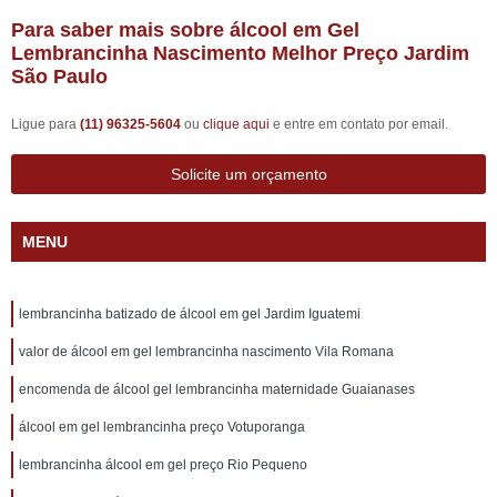
Para saber mais sobre álcool em Gel
Lembrancinha Nascimento Melhor Preço Jardim
São Paulo
Ligue para
(11) 96325-5604
ou
clique aqui
e entre em contato por email.
Solicite um orçamento
MENU
lembrancinha batizado de álcool em gel Jardim Iguatemi
valor de álcool em gel lembrancinha nascimento Vila Romana
encomenda de álcool gel lembrancinha maternidade Guaianases
álcool em gel lembrancinha preço Votuporanga
lembrancinha álcool em gel preço Rio Pequeno