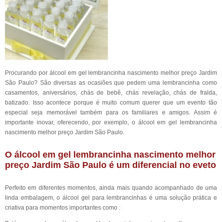
Procurando por álcool em gel lembrancinha nascimento melhor preço Jardim
São Paulo? São diversas as ocasiões que pedem uma lembrancinha como
casamentos, aniversários, chás de bebê, chás revelação, chás de fralda,
batizado. Isso acontece porque é muito comum querer que um evento tão
especial seja memorável também para os familiares e amigos. Assim é
importante inovar, oferecendo, por exemplo, o álcool em gel lembrancinha
nascimento melhor preço Jardim São Paulo.
O álcool em gel lembrancinha nascimento melhor
preço Jardim São Paulo é um diferencial no eveto
Perfeito em diferentes momentos, ainda mais quando acompanhado de uma
linda embalagem, o álcool gel para lembrancinhas é uma solução prática e
criativa para momentos importantes como :