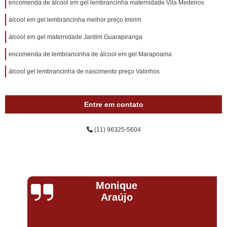
encomenda de álcool em gel lembrancinha maternidade Vila Medeiros
álcool em gel lembrancinha melhor preço Imirim
álcool em gel maternidade Jardim Guarapiranga
encomenda de lembrancinha de álcool em gel Marapoama
álcool gel lembrancinha de nascimento preço Valinhos
Entre em contato
(11) 96325-5604
Monique
Araújo