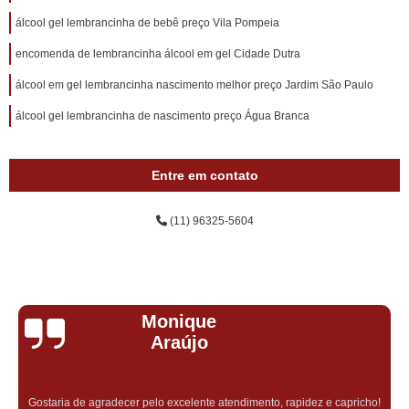
álcool gel lembrancinha de bebê preço Vila Pompeia
encomenda de lembrancinha álcool em gel Cidade Dutra
álcool em gel lembrancinha nascimento melhor preço Jardim São Paulo
álcool gel lembrancinha de nascimento preço Água Branca
Entre em contato
(11) 96325-5604
Monique
Araújo
Gostaria de agradecer pelo excelente atendimento, rapidez e capricho!