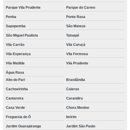
Parque Vila Prudente
Parque do Carmo
Penha
Ponte Rasa
Sapopemba
São Mateus
São Miguel Paulista
Tatuapé
Vila Carrão
Vila Curuçá
Vila Esperança
Vila Formosa
Vila Matilde
Vila Prudente
Água Rasa
Alto do Pari
Brasilândia
Cachoeirinha
Caieras
Cantareira
Carandiru
Casa Verde
Chora Menino
Freguesia do Ó
Imirim
Jardim Guarapiranga
Jardim São Paulo