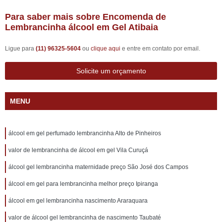
Para saber mais sobre Encomenda de
Lembrancinha álcool em Gel Atibaia
Ligue para
(11) 96325-5604
ou
clique aqui
e entre em contato por email.
Solicite um orçamento
MENU
álcool em gel perfumado lembrancinha Alto de Pinheiros
valor de lembrancinha de álcool em gel Vila Curuçá
álcool gel lembrancinha maternidade preço São José dos Campos
álcool em gel para lembrancinha melhor preço Ipiranga
álcool em gel lembrancinha nascimento Araraquara
valor de álcool gel lembrancinha de nascimento Taubaté