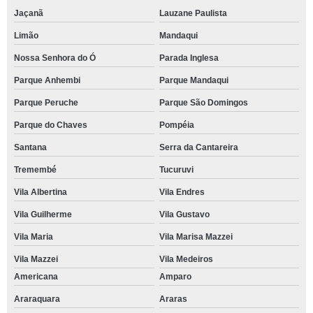
Jaçanã
Lauzane Paulista
Limão
Mandaqui
Nossa Senhora do Ó
Parada Inglesa
Parque Anhembi
Parque Mandaqui
Parque Peruche
Parque São Domingos
Parque do Chaves
Pompéia
Santana
Serra da Cantareira
Tremembé
Tucuruvi
Vila Albertina
Vila Endres
Vila Guilherme
Vila Gustavo
Vila Maria
Vila Marisa Mazzei
Vila Mazzei
Vila Medeiros
Americana
Amparo
Araraquara
Araras