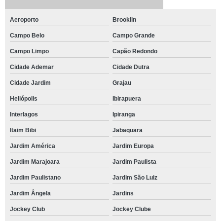
Aeroporto
Brooklin
Campo Belo
Campo Grande
Campo Limpo
Capão Redondo
Cidade Ademar
Cidade Dutra
Cidade Jardim
Grajau
Heliópolis
Ibirapuera
Interlagos
Ipiranga
Itaim Bibi
Jabaquara
Jardim América
Jardim Europa
Jardim Marajoara
Jardim Paulista
Jardim Paulistano
Jardim São Luiz
Jardim Ângela
Jardins
Jockey Club
Jockey Clube