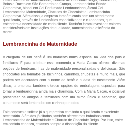
Lembrancinha de Maternidade, Charuto de Chocolate Belga, Confeitaria,
Bolos e Doces em São Bernardo do Campo, Lembrancinha Brinde
Corporativo, álcool em Gel Perfumado Lembrancinha, álcool Gel
Lembrancinha Maternidade, Charutos de Chocolate e Lembrancinha
Corporativa. Além disso, a empresa também conta com um atendimento
qualificado, através de funcionários especializados e cuidadosos, que
entendem a necessidade de cada cliente. Também foram investidos valores
consideráveis em instalações de qualidade, aumentando a eficiência da
marca.
Lembrancinha de Maternidade
A chegada de um bebê é um momento muito especial na vida dos pais e
familiares. E para celebrar esse momento, a Maria Cacau oferece diversas
opções de lembrancinhas de maternidade personalizadas e deliciosas. São
chocolates em formatos de bichinhos, carrinhos, chupetas e muito mais, que
podem ser decorados com o nome do bebê e a data de nascimento. Além
disso, a empresa também oferece opções de embalagens especiais para
tornar a lembrancinha ainda mais charmosa. Com a Maria Cacau, é possível
presentear os amigos e familiares com um mimo único e saboroso, que
certamente será lembrado com carinho por todos.
Fale conosco e solicite já o que precisa com toda a qualificada e excelente
necessária. Além dos já citados, também oferecemos trabalhos como
Lembrancinha de Maternidade e Charuto de Chocolate Belga. Por isso, entre
em contato conosco, estamos sempre a disposição do cliente.