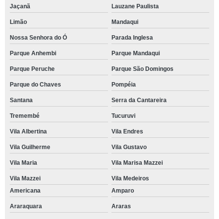
Jaçanã
Lauzane Paulista
Limão
Mandaqui
Nossa Senhora do Ó
Parada Inglesa
Parque Anhembi
Parque Mandaqui
Parque Peruche
Parque São Domingos
Parque do Chaves
Pompéia
Santana
Serra da Cantareira
Tremembé
Tucuruvi
Vila Albertina
Vila Endres
Vila Guilherme
Vila Gustavo
Vila Maria
Vila Marisa Mazzei
Vila Mazzei
Vila Medeiros
Americana
Amparo
Araraquara
Araras