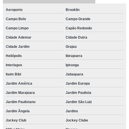
Aeroporto
Brooklin
Campo Belo
Campo Grande
Campo Limpo
Capão Redondo
Cidade Ademar
Cidade Dutra
Cidade Jardim
Grajau
Heliópolis
Ibirapuera
Interlagos
Ipiranga
Itaim Bibi
Jabaquara
Jardim América
Jardim Europa
Jardim Marajoara
Jardim Paulista
Jardim Paulistano
Jardim São Luiz
Jardim Ângela
Jardins
Jockey Club
Jockey Clube