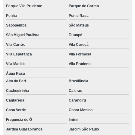
Parque Vila Prudente
Parque do Carmo
Penha
Ponte Rasa
Sapopemba
São Mateus
São Miguel Paulista
Tatuapé
Vila Carrão
Vila Curuçá
Vila Esperança
Vila Formosa
Vila Matilde
Vila Prudente
Água Rasa
Alto do Pari
Brasilândia
Cachoeirinha
Caieras
Cantareira
Carandiru
Casa Verde
Chora Menino
Freguesia do Ó
Imirim
Jardim Guarapiranga
Jardim São Paulo