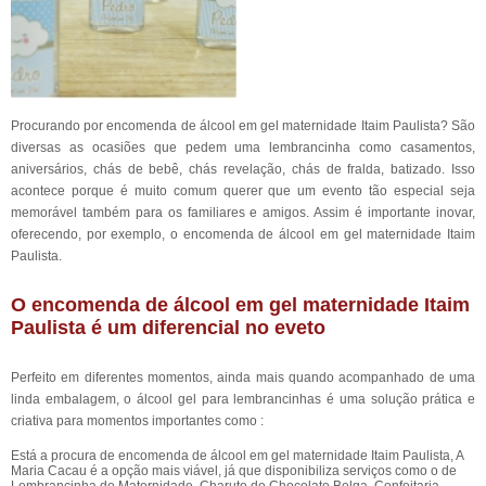
Procurando por encomenda de álcool em gel maternidade Itaim Paulista? São
diversas as ocasiões que pedem uma lembrancinha como casamentos,
aniversários, chás de bebê, chás revelação, chás de fralda, batizado. Isso
acontece porque é muito comum querer que um evento tão especial seja
memorável também para os familiares e amigos. Assim é importante inovar,
oferecendo, por exemplo, o encomenda de álcool em gel maternidade Itaim
Paulista.
O encomenda de álcool em gel maternidade Itaim
Paulista é um diferencial no eveto
Perfeito em diferentes momentos, ainda mais quando acompanhado de uma
linda embalagem, o álcool gel para lembrancinhas é uma solução prática e
criativa para momentos importantes como :
Está a procura de encomenda de álcool em gel maternidade Itaim Paulista, A
Maria Cacau é a opção mais viável, já que disponibiliza serviços como o de