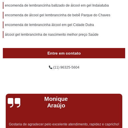
encomenda de lembrancinha batizado de álcool em gel Indaiatuba
encomenda de álcool gel lembrancinha de bebê Parque do Chaves
encomenda de lembrancinha álcool em gel Cidade Dutra
álcool gel lembrancinha de nascimento melhor preço Saúde
Entre em contato
(11) 96325-5604
Monique
Araújo
Gostaria de agradecer pelo excelente atendimento, rapidez e capricho!