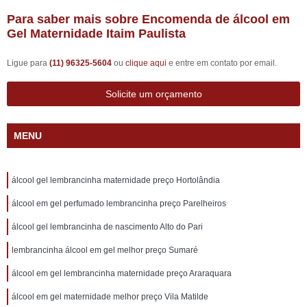
Para saber mais sobre Encomenda de álcool em
Gel Maternidade Itaim Paulista
Ligue para
(11) 96325-5604
ou
clique aqui
e entre em contato por email.
Solicite um orçamento
MENU
álcool gel lembrancinha maternidade preço Hortolândia
álcool em gel perfumado lembrancinha preço Parelheiros
álcool gel lembrancinha de nascimento Alto do Pari
lembrancinha álcool em gel melhor preço Sumaré
álcool em gel lembrancinha maternidade preço Araraquara
álcool em gel maternidade melhor preço Vila Matilde