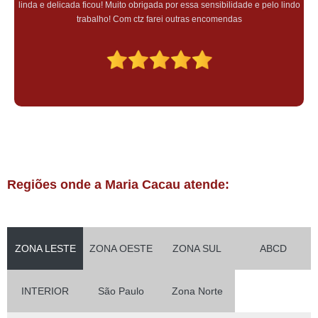
linda e delicada ficou! Muito obrigada por essa sensibilidade e pelo lindo
trabalho! Com ctz farei outras encomendas
Regiões onde a Maria Cacau atende:
ZONA LESTE
ZONA OESTE
ZONA SUL
ABCD
INTERIOR
São Paulo
Zona Norte