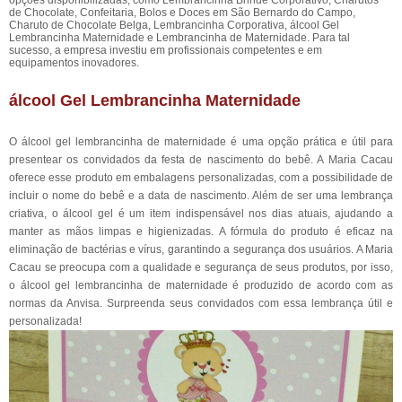
opções disponibilizadas, como Lembrancinha Brinde Corporativo, Charutos
de Chocolate, Confeitaria, Bolos e Doces em São Bernardo do Campo,
Charuto de Chocolate Belga, Lembrancinha Corporativa, álcool Gel
Lembrancinha Maternidade e Lembrancinha de Maternidade. Para tal
sucesso, a empresa investiu em profissionais competentes e em
equipamentos inovadores.
álcool Gel Lembrancinha Maternidade
O álcool gel lembrancinha de maternidade é uma opção prática e útil para
presentear os convidados da festa de nascimento do bebê. A Maria Cacau
oferece esse produto em embalagens personalizadas, com a possibilidade de
incluir o nome do bebê e a data de nascimento. Além de ser uma lembrança
criativa, o álcool gel é um item indispensável nos dias atuais, ajudando a
manter as mãos limpas e higienizadas. A fórmula do produto é eficaz na
eliminação de bactérias e vírus, garantindo a segurança dos usuários. A Maria
Cacau se preocupa com a qualidade e segurança de seus produtos, por isso,
o álcool gel lembrancinha de maternidade é produzido de acordo com as
normas da Anvisa. Surpreenda seus convidados com essa lembrança útil e
personalizada!