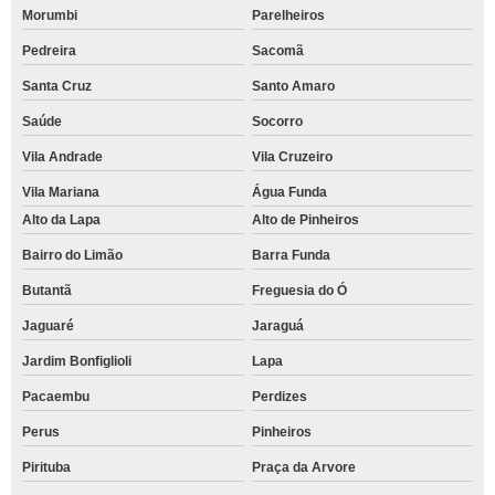
Morumbi
Parelheiros
Pedreira
Sacomã
Santa Cruz
Santo Amaro
Saúde
Socorro
Vila Andrade
Vila Cruzeiro
Vila Mariana
Água Funda
Alto da Lapa
Alto de Pinheiros
Bairro do Limão
Barra Funda
Butantã
Freguesia do Ó
Jaguaré
Jaraguá
Jardim Bonfiglioli
Lapa
Pacaembu
Perdizes
Perus
Pinheiros
Pirituba
Praça da Arvore