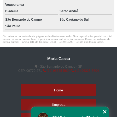
Votuporanga
Diadema
Santo André
São Bernardo do Campo
São Caetano do Sul
São Paulo
O conteúdo do texto desta página é de direito reservado. Sua reprodução, parcial ou total,
mesmo citando nossos links, é proibida sem a autorização do autor. Crime de violação de
direito autoral – artigo 184 do Código Penal –
Lei 9610/98 - Lei de direitos autorais
.
Maria Cacau
- São Bernardo do Campo - SP
CEP: 09770-271
(11) 96325-5604
(11) 96325-5604
Home
Empresa