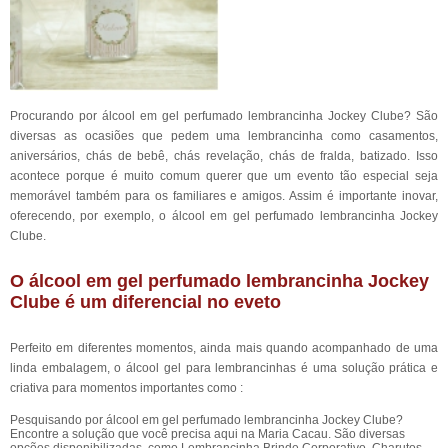
Procurando por álcool em gel perfumado lembrancinha Jockey Clube? São
diversas as ocasiões que pedem uma lembrancinha como casamentos,
aniversários, chás de bebê, chás revelação, chás de fralda, batizado. Isso
acontece porque é muito comum querer que um evento tão especial seja
memorável também para os familiares e amigos. Assim é importante inovar,
oferecendo, por exemplo, o álcool em gel perfumado lembrancinha Jockey
Clube.
O álcool em gel perfumado lembrancinha Jockey
Clube é um diferencial no eveto
Perfeito em diferentes momentos, ainda mais quando acompanhado de uma
linda embalagem, o álcool gel para lembrancinhas é uma solução prática e
criativa para momentos importantes como :
Pesquisando por álcool em gel perfumado lembrancinha Jockey Clube?
Encontre a solução que você precisa aqui na Maria Cacau. São diversas