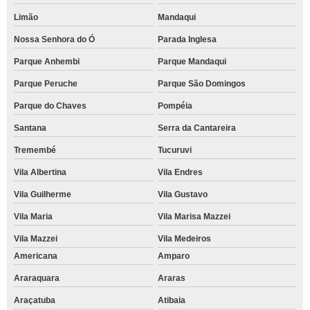
Limão
Mandaqui
Nossa Senhora do Ó
Parada Inglesa
Parque Anhembi
Parque Mandaqui
Parque Peruche
Parque São Domingos
Parque do Chaves
Pompéia
Santana
Serra da Cantareira
Tremembé
Tucuruvi
Vila Albertina
Vila Endres
Vila Guilherme
Vila Gustavo
Vila Maria
Vila Marisa Mazzei
Vila Mazzei
Vila Medeiros
Americana
Amparo
Araraquara
Araras
Araçatuba
Atibaia