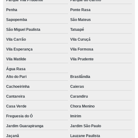
Penha
Ponte Rasa
Sapopemba
São Mateus
São Miguel Paulista
Tatuapé
Vila Carrão
Vila Curuçá
Vila Esperança
Vila Formosa
Vila Matilde
Vila Prudente
Água Rasa
Alto do Pari
Brasilândia
Cachoeirinha
Caieras
Cantareira
Carandiru
Casa Verde
Chora Menino
Freguesia do Ó
Imirim
Jardim Guarapiranga
Jardim São Paulo
Jaçanã
Lauzane Paulista