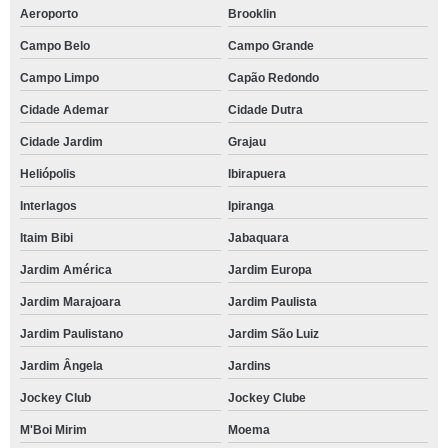
Aeroporto
Brooklin
Campo Belo
Campo Grande
Campo Limpo
Capão Redondo
Cidade Ademar
Cidade Dutra
Cidade Jardim
Grajau
Heliópolis
Ibirapuera
Interlagos
Ipiranga
Itaim Bibi
Jabaquara
Jardim América
Jardim Europa
Jardim Marajoara
Jardim Paulista
Jardim Paulistano
Jardim São Luiz
Jardim Ângela
Jardins
Jockey Club
Jockey Clube
M'Boi Mirim
Moema