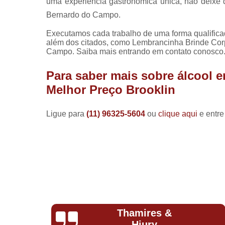
uma experiência gastronômica única, não deixe
Bernardo do Campo.
Executamos cada trabalho de uma forma qualifica
além dos citados, como Lembrancinha Brinde Corp
Campo. Saiba mais entrando em contato conosco.
Para saber mais sobre álcool
Melhor Preço Brooklin
Ligue para
(11) 96325-5604
ou
clique aqui
e entre
Natalia
Romeiro