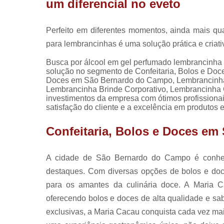
um diferencial no eveto
Perfeito em diferentes momentos, ainda mais q
para lembrancinhas é uma solução prática e criat
Busca por álcool em gel perfumado lembrancinha 
solução no segmento de Confeitaria, Bolos e Doce
Doces em São Bernardo do Campo, Lembrancinha 
Lembrancinha Brinde Corporativo, Lembrancinha Co
investimentos da empresa com ótimos profissiona
satisfação do cliente e a excelência em produtos e
Confeitaria, Bolos e Doces e
A cidade de São Bernardo do Campo é conheci
destaques. Com diversas opções de bolos e doc
para os amantes da culinária doce. A Maria
oferecendo bolos e doces de alta qualidade e sa
exclusivas, a Maria Cacau conquista cada vez ma