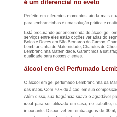
é um diferencial no eveto
Perfeito em diferentes momentos, ainda mais q
para lembrancinhas é uma solução prática e criat
Está procurando por encomenda de álcool gel l
serviços entre eles estão opções variadas do seg
Bolos e Doces em São Bernardo do Campo, Charut
Lembrancinha de Maternidade, Charutos de Choco
Lembrancinha Maternidade. Garantimos a satisfaçã
qualidade para nossos clientes.
álcool em Gel Perfumado Lem
O álcool em gel perfumado Lembrancinha da Mari
das mãos. Com 70% de álcool em sua composição, 
Além disso, sua fragrância suave e agradável p
ideal para ser utilizado em casa, no trabalho,
importante. Disponível em embalagens de 30ml, é