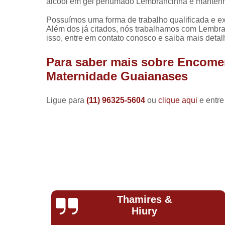
álcool em gel perfumado Lembrancinha e mantenh
Possuímos uma forma de trabalho qualificada e ex
Além dos já citados, nós trabalhamos com Lembra
isso, entre em contato conosco e saiba mais detal
Para saber mais sobre Encome
Maternidade Guaianases
Ligue para
(11) 96325-5604
ou
clique aqui
e entre
Natalia
Romeiro