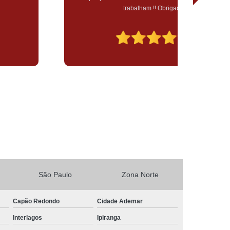
trabalham !! Obrigada
São Paulo
Zona Norte
Capão Redondo
Cidade Ademar
Interlagos
Ipiranga