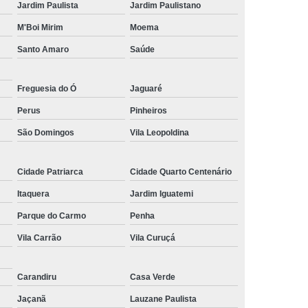
Jardim Paulista
Jardim Paulistano
M'Boi Mirim
Moema
Santo Amaro
Saúde
Freguesia do Ó
Jaguaré
Perus
Pinheiros
São Domingos
Vila Leopoldina
Cidade Patriarca
Cidade Quarto Centenário
Itaquera
Jardim Iguatemi
Parque do Carmo
Penha
Vila Carrão
Vila Curuçá
Carandiru
Casa Verde
Jaçanã
Lauzane Paulista