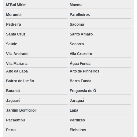
M'Boi Mirim
Moema
Morumbi
Parelheiros
Pedreira
Sacomã
Santa Cruz
Santo Amaro
Saúde
Socorro
Vila Andrade
Vila Cruzeiro
Vila Mariana
Água Funda
Alto da Lapa
Alto de Pinheiros
Bairro do Limão
Barra Funda
Butantã
Freguesia do Ó
Jaguaré
Jaraguá
Jardim Bonfiglioli
Lapa
Pacaembu
Perdizes
Perus
Pinheiros