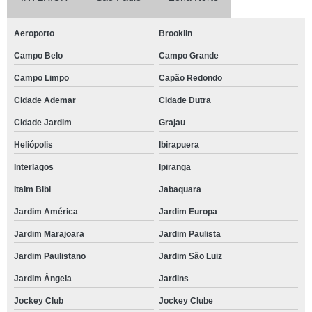
Aeroporto
Brooklin
Campo Belo
Campo Grande
Campo Limpo
Capão Redondo
Cidade Ademar
Cidade Dutra
Cidade Jardim
Grajau
Heliópolis
Ibirapuera
Interlagos
Ipiranga
Itaim Bibi
Jabaquara
Jardim América
Jardim Europa
Jardim Marajoara
Jardim Paulista
Jardim Paulistano
Jardim São Luiz
Jardim Ângela
Jardins
Jockey Club
Jockey Clube