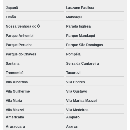
Jaçanã
Lauzane Paulista
Limão
Mandaqui
Nossa Senhora do Ó
Parada Inglesa
Parque Anhembi
Parque Mandaqui
Parque Peruche
Parque São Domingos
Parque do Chaves
Pompéia
Santana
Serra da Cantareira
Tremembé
Tucuruvi
Vila Albertina
Vila Endres
Vila Guilherme
Vila Gustavo
Vila Maria
Vila Marisa Mazzei
Vila Mazzei
Vila Medeiros
Americana
Amparo
Araraquara
Araras