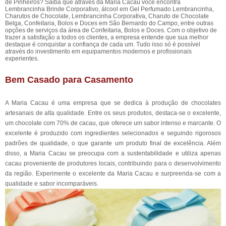
de Pinheiros? Saiba que através da Maria Cacau você encontra
Lembrancinha Brinde Corporativo, álcool em Gel Perfumado Lembrancinha,
Charutos de Chocolate, Lembrancinha Corporativa, Charuto de Chocolate
Belga, Confeitaria, Bolos e Doces em São Bernardo do Campo, entre outras
opções de serviços da área de Confeitaria, Bolos e Doces. Com o objetivo de
trazer a satisfação a todos os clientes, a empresa entende que sua melhor
destaque é conquistar a confiança de cada um. Tudo isso só é possível
através do investimento em equipamentos modernos e profissionais
experientes.
Bem Casado para Casamento
A Maria Cacau é uma empresa que se dedica à produção de chocolates
artesanais de alta qualidade. Entre os seus produtos, destaca-se o excelente,
um chocolate com 70% de cacau, que oferece um sabor intenso e marcante. O
excelente é produzido com ingredientes selecionados e seguindo rigorosos
padrões de qualidade, o que garante um produto final de excelência. Além
disso, a Maria Cacau se preocupa com a sustentabilidade e utiliza apenas
cacau proveniente de produtores locais, contribuindo para o desenvolvimento
da região. Experimente o excelente da Maria Cacau e surpreenda-se com a
qualidade e sabor incomparáveis.