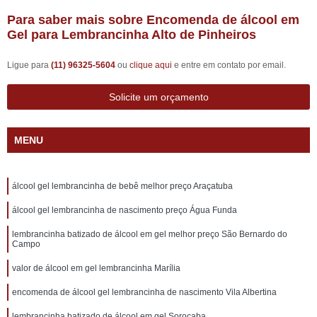
Para saber mais sobre Encomenda de álcool em
Gel para Lembrancinha Alto de Pinheiros
Ligue para
(11) 96325-5604
ou
clique aqui
e entre em contato por email.
Solicite um orçamento
MENU
álcool gel lembrancinha de bebê melhor preço Araçatuba
álcool gel lembrancinha de nascimento preço Água Funda
lembrancinha batizado de álcool em gel melhor preço São Bernardo do
Campo
valor de álcool em gel lembrancinha Marília
encomenda de álcool gel lembrancinha de nascimento Vila Albertina
lembrancinha batizado de álcool em gel Sorocaba