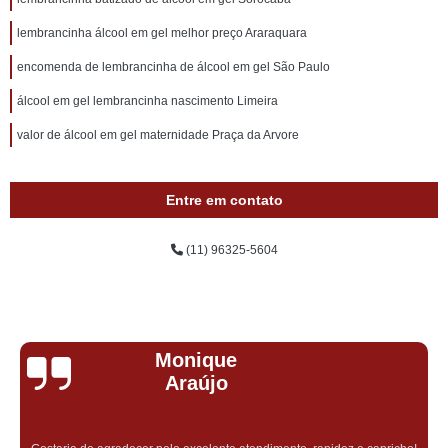
lembrancinha álcool em gel melhor preço Araraquara
encomenda de lembrancinha de álcool em gel São Paulo
álcool em gel lembrancinha nascimento Limeira
valor de álcool em gel maternidade Praça da Arvore
Entre em contato
(11) 96325-5604
Monique
Araújo