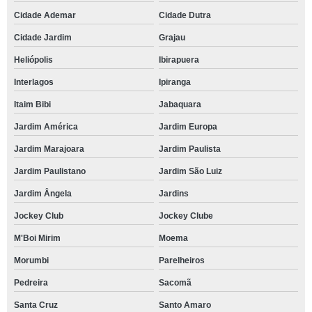
Cidade Ademar
Cidade Dutra
Cidade Jardim
Grajau
Heliópolis
Ibirapuera
Interlagos
Ipiranga
Itaim Bibi
Jabaquara
Jardim América
Jardim Europa
Jardim Marajoara
Jardim Paulista
Jardim Paulistano
Jardim São Luiz
Jardim Ângela
Jardins
Jockey Club
Jockey Clube
M'Boi Mirim
Moema
Morumbi
Parelheiros
Pedreira
Sacomã
Santa Cruz
Santo Amaro