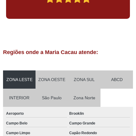
Regiões onde a Maria Cacau atende:
ZONA LESTE
ZONA OESTE
ZONA SUL
ABCD
INTERIOR
São Paulo
Zona Norte
Aeroporto
Brooklin
Campo Belo
Campo Grande
Campo Limpo
Capão Redondo