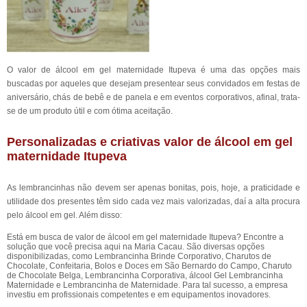
O valor de álcool em gel maternidade Itupeva é uma das opções mais
buscadas por aqueles que desejam presentear seus convidados em festas de
aniversário, chás de bebê e de panela e em eventos corporativos, afinal, trata-
se de um produto útil e com ótima aceitação.
Personalizadas e criativas valor de álcool em gel
maternidade Itupeva
As lembrancinhas não devem ser apenas bonitas, pois, hoje, a praticidade e
utilidade dos presentes têm sido cada vez mais valorizadas, daí a alta procura
pelo álcool em gel. Além disso:
Está em busca de valor de álcool em gel maternidade Itupeva? Encontre a
solução que você precisa aqui na Maria Cacau. São diversas opções
disponibilizadas, como Lembrancinha Brinde Corporativo, Charutos de
Chocolate, Confeitaria, Bolos e Doces em São Bernardo do Campo, Charuto
de Chocolate Belga, Lembrancinha Corporativa, álcool Gel Lembrancinha
Maternidade e Lembrancinha de Maternidade. Para tal sucesso, a empresa
investiu em profissionais competentes e em equipamentos inovadores.