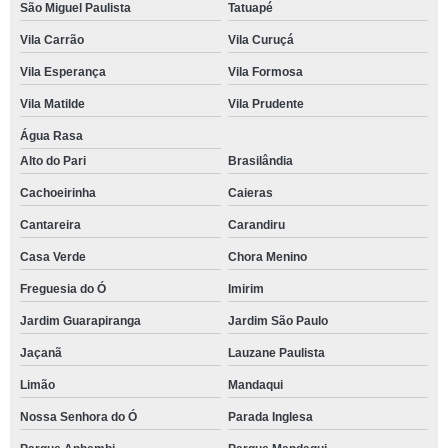
São Miguel Paulista
Tatuapé
Vila Carrão
Vila Curuçá
Vila Esperança
Vila Formosa
Vila Matilde
Vila Prudente
Água Rasa
Alto do Pari
Brasilândia
Cachoeirinha
Caieras
Cantareira
Carandiru
Casa Verde
Chora Menino
Freguesia do Ó
Imirim
Jardim Guarapiranga
Jardim São Paulo
Jaçanã
Lauzane Paulista
Limão
Mandaqui
Nossa Senhora do Ó
Parada Inglesa