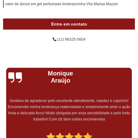
valor de álcool em gel perfumado lembrancinha Vila Marisa Mazzei
Entre em contato
(11) 96325-5604
Monique
Araújo
Gostaria de agradecer pelo excelente atendimento, rapidez e capricho!
Encomendei minha lembrança maternidade e simplesmente amei o quão
linda e delicada ficou! Muito obrigada por essa sensibilidade e pelo lindo
trabalho! Com ctz farei outras encomendas