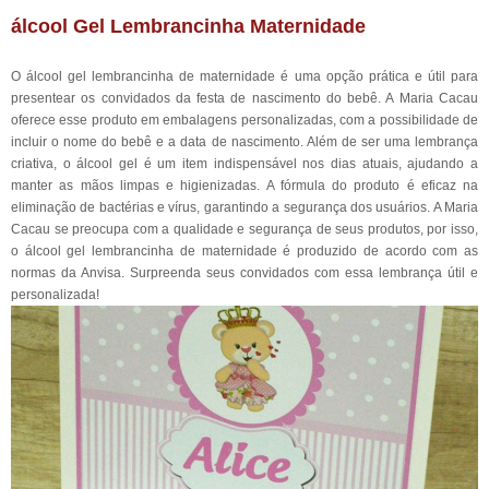
álcool Gel Lembrancinha Maternidade
O álcool gel lembrancinha de maternidade é uma opção prática e útil para
presentear os convidados da festa de nascimento do bebê. A Maria Cacau
oferece esse produto em embalagens personalizadas, com a possibilidade de
incluir o nome do bebê e a data de nascimento. Além de ser uma lembrança
criativa, o álcool gel é um item indispensável nos dias atuais, ajudando a
manter as mãos limpas e higienizadas. A fórmula do produto é eficaz na
eliminação de bactérias e vírus, garantindo a segurança dos usuários. A Maria
Cacau se preocupa com a qualidade e segurança de seus produtos, por isso,
o álcool gel lembrancinha de maternidade é produzido de acordo com as
normas da Anvisa. Surpreenda seus convidados com essa lembrança útil e
personalizada!