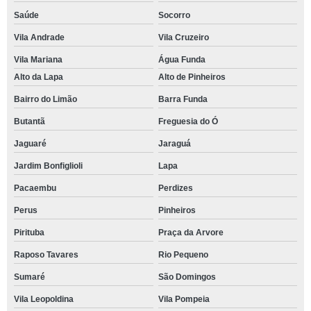
Saúde
Socorro
Vila Andrade
Vila Cruzeiro
Vila Mariana
Água Funda
Alto da Lapa
Alto de Pinheiros
Bairro do Limão
Barra Funda
Butantã
Freguesia do Ó
Jaguaré
Jaraguá
Jardim Bonfiglioli
Lapa
Pacaembu
Perdizes
Perus
Pinheiros
Pirituba
Praça da Arvore
Raposo Tavares
Rio Pequeno
Sumaré
São Domingos
Vila Leopoldina
Vila Pompeia