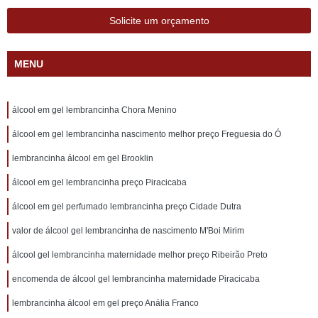
Solicite um orçamento
MENU
álcool em gel lembrancinha Chora Menino
álcool em gel lembrancinha nascimento melhor preço Freguesia do Ó
lembrancinha álcool em gel Brooklin
álcool em gel lembrancinha preço Piracicaba
álcool em gel perfumado lembrancinha preço Cidade Dutra
valor de álcool gel lembrancinha de nascimento M'Boi Mirim
álcool gel lembrancinha maternidade melhor preço Ribeirão Preto
encomenda de álcool gel lembrancinha maternidade Piracicaba
lembrancinha álcool em gel preço Anália Franco