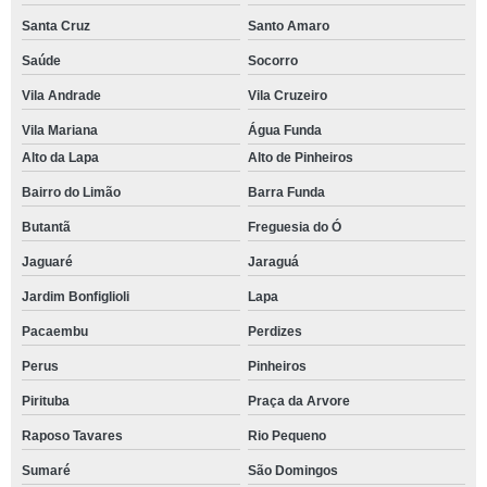
Santa Cruz
Santo Amaro
Saúde
Socorro
Vila Andrade
Vila Cruzeiro
Vila Mariana
Água Funda
Alto da Lapa
Alto de Pinheiros
Bairro do Limão
Barra Funda
Butantã
Freguesia do Ó
Jaguaré
Jaraguá
Jardim Bonfiglioli
Lapa
Pacaembu
Perdizes
Perus
Pinheiros
Pirituba
Praça da Arvore
Raposo Tavares
Rio Pequeno
Sumaré
São Domingos