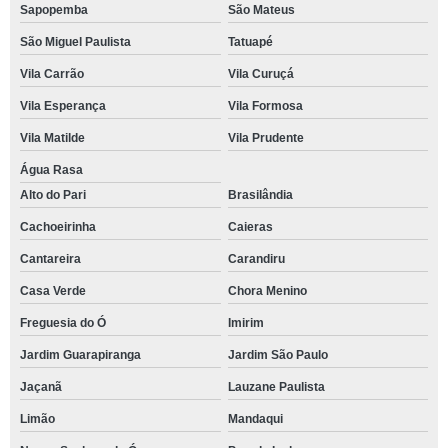
Sapopemba
São Mateus
São Miguel Paulista
Tatuapé
Vila Carrão
Vila Curuçá
Vila Esperança
Vila Formosa
Vila Matilde
Vila Prudente
Água Rasa
Alto do Pari
Brasilândia
Cachoeirinha
Caieras
Cantareira
Carandiru
Casa Verde
Chora Menino
Freguesia do Ó
Imirim
Jardim Guarapiranga
Jardim São Paulo
Jaçanã
Lauzane Paulista
Limão
Mandaqui