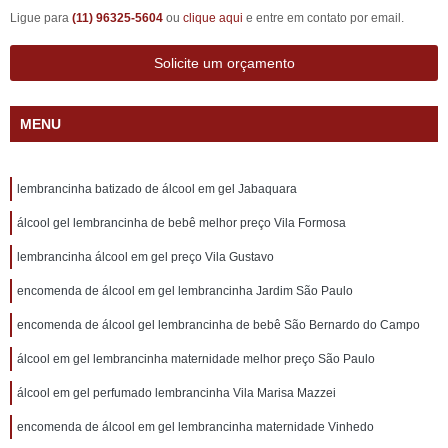
Ligue para
(11) 96325-5604
ou
clique aqui
e entre em contato por email.
Solicite um orçamento
MENU
lembrancinha batizado de álcool em gel Jabaquara
álcool gel lembrancinha de bebê melhor preço Vila Formosa
lembrancinha álcool em gel preço Vila Gustavo
encomenda de álcool em gel lembrancinha Jardim São Paulo
encomenda de álcool gel lembrancinha de bebê São Bernardo do Campo
álcool em gel lembrancinha maternidade melhor preço São Paulo
álcool em gel perfumado lembrancinha Vila Marisa Mazzei
encomenda de álcool em gel lembrancinha maternidade Vinhedo