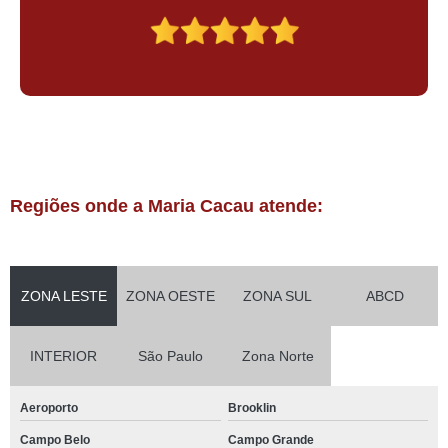
Regiões onde a Maria Cacau atende:
ZONA LESTE
ZONA OESTE
ZONA SUL
ABCD
INTERIOR
São Paulo
Zona Norte
Aeroporto
Brooklin
Campo Belo
Campo Grande