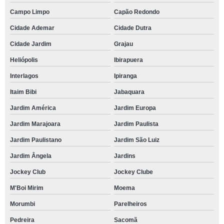
Campo Limpo
Capão Redondo
Cidade Ademar
Cidade Dutra
Cidade Jardim
Grajau
Heliópolis
Ibirapuera
Interlagos
Ipiranga
Itaim Bibi
Jabaquara
Jardim América
Jardim Europa
Jardim Marajoara
Jardim Paulista
Jardim Paulistano
Jardim São Luiz
Jardim Ângela
Jardins
Jockey Club
Jockey Clube
M'Boi Mirim
Moema
Morumbi
Parelheiros
Pedreira
Sacomã