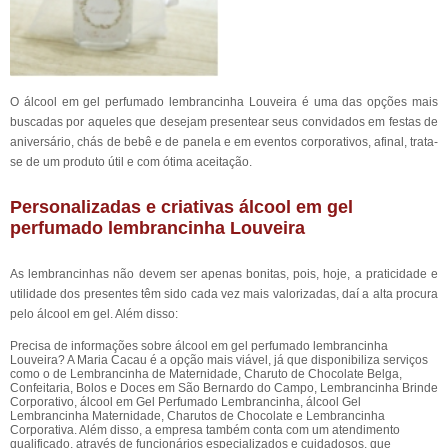
O álcool em gel perfumado lembrancinha Louveira é uma das opções mais
buscadas por aqueles que desejam presentear seus convidados em festas de
aniversário, chás de bebê e de panela e em eventos corporativos, afinal, trata-
se de um produto útil e com ótima aceitação.
Personalizadas e criativas álcool em gel
perfumado lembrancinha Louveira
As lembrancinhas não devem ser apenas bonitas, pois, hoje, a praticidade e
utilidade dos presentes têm sido cada vez mais valorizadas, daí a alta procura
pelo álcool em gel. Além disso:
Precisa de informações sobre álcool em gel perfumado lembrancinha
Louveira? A Maria Cacau é a opção mais viável, já que disponibiliza serviços
como o de Lembrancinha de Maternidade, Charuto de Chocolate Belga,
Confeitaria, Bolos e Doces em São Bernardo do Campo, Lembrancinha Brinde
Corporativo, álcool em Gel Perfumado Lembrancinha, álcool Gel
Lembrancinha Maternidade, Charutos de Chocolate e Lembrancinha
Corporativa. Além disso, a empresa também conta com um atendimento
qualificado, através de funcionários especializados e cuidadosos, que