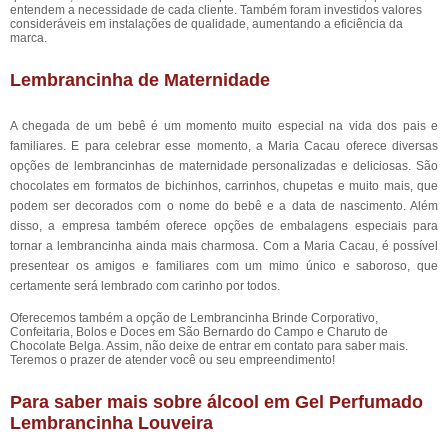
entendem a necessidade de cada cliente. Também foram investidos valores
consideráveis em instalações de qualidade, aumentando a eficiência da
marca.
Lembrancinha de Maternidade
A chegada de um bebê é um momento muito especial na vida dos pais e
familiares. E para celebrar esse momento, a Maria Cacau oferece diversas
opções de lembrancinhas de maternidade personalizadas e deliciosas. São
chocolates em formatos de bichinhos, carrinhos, chupetas e muito mais, que
podem ser decorados com o nome do bebê e a data de nascimento. Além
disso, a empresa também oferece opções de embalagens especiais para
tornar a lembrancinha ainda mais charmosa. Com a Maria Cacau, é possível
presentear os amigos e familiares com um mimo único e saboroso, que
certamente será lembrado com carinho por todos.
Oferecemos também a opção de Lembrancinha Brinde Corporativo,
Confeitaria, Bolos e Doces em São Bernardo do Campo e Charuto de
Chocolate Belga. Assim, não deixe de entrar em contato para saber mais.
Teremos o prazer de atender você ou seu empreendimento!
Para saber mais sobre álcool em Gel Perfumado
Lembrancinha Louveira