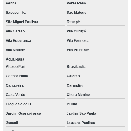
Penha
Ponte Rasa
Sapopemba
São Mateus
São Miguel Paulista
Tatuapé
Vila Carrão
Vila Curuçá
Vila Esperança
Vila Formosa
Vila Matilde
Vila Prudente
Água Rasa
Alto do Pari
Brasilândia
Cachoeirinha
Caieras
Cantareira
Carandiru
Casa Verde
Chora Menino
Freguesia do Ó
Imirim
Jardim Guarapiranga
Jardim São Paulo
Jaçanã
Lauzane Paulista