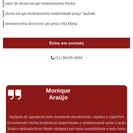
valor de álcool em gel lembrancinha Penha
álcool em gel lembrancinha maternidade preço Taubaté
lembrancinha álcool em gel preço Vila Maria
Entre em contato
(11) 96325-5604
Monique
Araújo
Gostaria de agradecer pelo excelente atendimento, rapidez e capricho!
Encomendei minha lembrança maternidade e simplesmente amei o quão
linda e delicada ficou! Muito obrigada por essa sensibilidade e pelo lindo