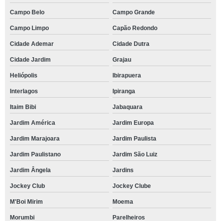
Campo Belo
Campo Grande
Campo Limpo
Capão Redondo
Cidade Ademar
Cidade Dutra
Cidade Jardim
Grajau
Heliópolis
Ibirapuera
Interlagos
Ipiranga
Itaim Bibi
Jabaquara
Jardim América
Jardim Europa
Jardim Marajoara
Jardim Paulista
Jardim Paulistano
Jardim São Luiz
Jardim Ângela
Jardins
Jockey Club
Jockey Clube
M'Boi Mirim
Moema
Morumbi
Parelheiros