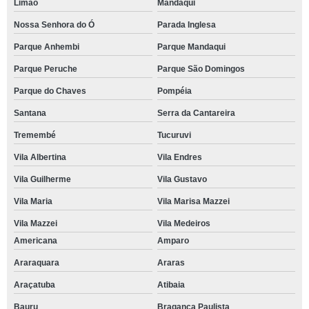
Limão
Mandaqui
Nossa Senhora do Ó
Parada Inglesa
Parque Anhembi
Parque Mandaqui
Parque Peruche
Parque São Domingos
Parque do Chaves
Pompéia
Santana
Serra da Cantareira
Tremembé
Tucuruvi
Vila Albertina
Vila Endres
Vila Guilherme
Vila Gustavo
Vila Maria
Vila Marisa Mazzei
Vila Mazzei
Vila Medeiros
Americana
Amparo
Araraquara
Araras
Araçatuba
Atibaia
Bauru
Bragança Paulista