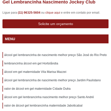
Gel Lembrancinha Nascimento Jockey Club
Ligue para
(11) 96325-5604
ou
clique aqui
e entre em contato por email.
Solicite um orçamento
MENU
álcool gel lembrancinha de nascimento melhor preço São José do Rio Preto
lembrancinha álcool em gel Hortolândia
álcool em gel maternidade Vila Marisa Mazzei
álcool gel lembrancinha de nascimento melhor preço Jardim Paulistano
valor de álcool em gel maternidade Cidade Dutra
álcool em gel lembrancinha nascimento melhor preço Santo André
valor de álcool gel lembrancinha maternidade Jaboticabal