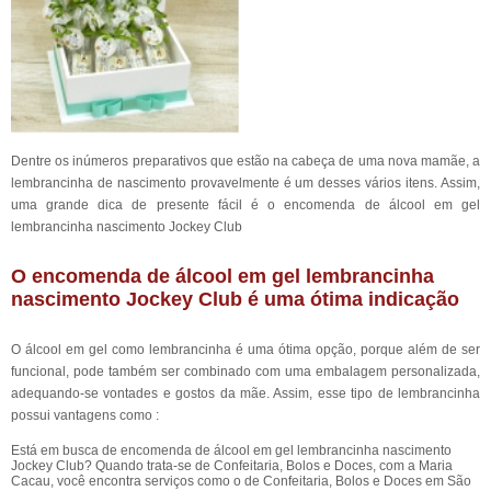
Dentre os inúmeros preparativos que estão na cabeça de uma nova mamãe, a
lembrancinha de nascimento provavelmente é um desses vários itens. Assim,
uma grande dica de presente fácil é o encomenda de álcool em gel
lembrancinha nascimento Jockey Club
O encomenda de álcool em gel lembrancinha
nascimento Jockey Club é uma ótima indicação
O álcool em gel como lembrancinha é uma ótima opção, porque além de ser
funcional, pode também ser combinado com uma embalagem personalizada,
adequando-se vontades e gostos da mãe. Assim, esse tipo de lembrancinha
possui vantagens como :
Está em busca de encomenda de álcool em gel lembrancinha nascimento
Jockey Club? Quando trata-se de Confeitaria, Bolos e Doces, com a Maria
Cacau, você encontra serviços como o de Confeitaria, Bolos e Doces em São