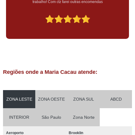
trabalho! Com ctz farei outras encomendas
Regiões onde a Maria Cacau atende:
ZONA LESTE
ZONA OESTE
ZONA SUL
ABCD
INTERIOR
São Paulo
Zona Norte
Aeroporto
Brooklin