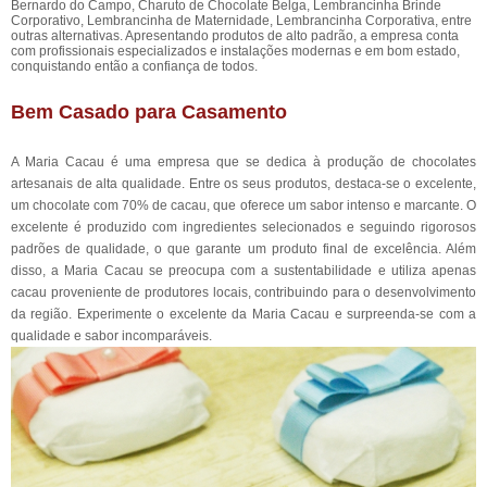
Bernardo do Campo, Charuto de Chocolate Belga, Lembrancinha Brinde
Corporativo, Lembrancinha de Maternidade, Lembrancinha Corporativa, entre
outras alternativas. Apresentando produtos de alto padrão, a empresa conta
com profissionais especializados e instalações modernas e em bom estado,
conquistando então a confiança de todos.
Bem Casado para Casamento
A Maria Cacau é uma empresa que se dedica à produção de chocolates
artesanais de alta qualidade. Entre os seus produtos, destaca-se o excelente,
um chocolate com 70% de cacau, que oferece um sabor intenso e marcante. O
excelente é produzido com ingredientes selecionados e seguindo rigorosos
padrões de qualidade, o que garante um produto final de excelência. Além
disso, a Maria Cacau se preocupa com a sustentabilidade e utiliza apenas
cacau proveniente de produtores locais, contribuindo para o desenvolvimento
da região. Experimente o excelente da Maria Cacau e surpreenda-se com a
qualidade e sabor incomparáveis.