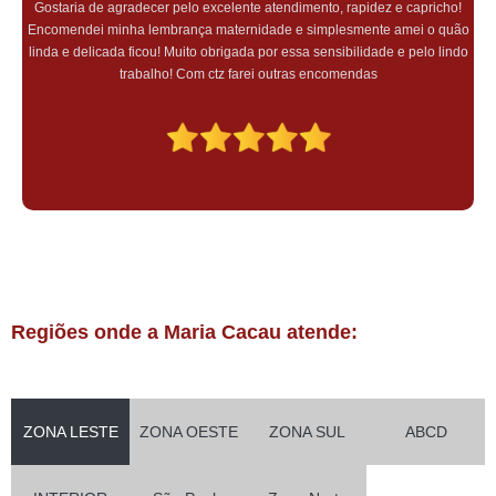
Gostaria de agradecer pelo excelente atendimento, rapidez e capricho!
Encomendei minha lembrança maternidade e simplesmente amei o quão
linda e delicada ficou! Muito obrigada por essa sensibilidade e pelo lindo
trabalho! Com ctz farei outras encomendas
Regiões onde a Maria Cacau atende:
ZONA LESTE
ZONA OESTE
ZONA SUL
ABCD