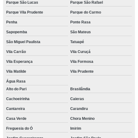
Parque São Lucas
Parque São Rafael
Parque Vila Prudente
Parque do Carmo
Penha
Ponte Rasa
Sapopemba
São Mateus
São Miguel Paulista
Tatuapé
Vila Carrão
Vila Curuçá
Vila Esperança
Vila Formosa
Vila Matilde
Vila Prudente
Água Rasa
Alto do Pari
Brasilândia
Cachoeirinha
Caieras
Cantareira
Carandiru
Casa Verde
Chora Menino
Freguesia do Ó
Imirim