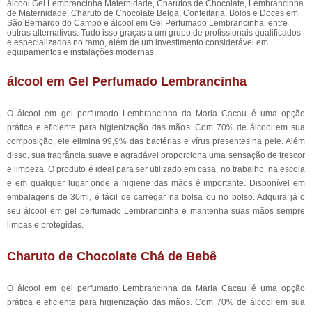
álcool Gel Lembrancinha Maternidade, Charutos de Chocolate, Lembrancinha
de Maternidade, Charuto de Chocolate Belga, Confeitaria, Bolos e Doces em
São Bernardo do Campo e álcool em Gel Perfumado Lembrancinha, entre
outras alternativas. Tudo isso graças a um grupo de profissionais qualificados
e especializados no ramo, além de um investimento considerável em
equipamentos e instalações modernas.
álcool em Gel Perfumado Lembrancinha
O álcool em gel perfumado Lembrancinha da Maria Cacau é uma opção
prática e eficiente para higienização das mãos. Com 70% de álcool em sua
composição, ele elimina 99,9% das bactérias e vírus presentes na pele. Além
disso, sua fragrância suave e agradável proporciona uma sensação de frescor
e limpeza. O produto é ideal para ser utilizado em casa, no trabalho, na escola
e em qualquer lugar onde a higiene das mãos é importante. Disponível em
embalagens de 30ml, é fácil de carregar na bolsa ou no bolso. Adquira já o
seu álcool em gel perfumado Lembrancinha e mantenha suas mãos sempre
limpas e protegidas.
Charuto de Chocolate Chá de Bebê
O álcool em gel perfumado Lembrancinha da Maria Cacau é uma opção
prática e eficiente para higienização das mãos. Com 70% de álcool em sua