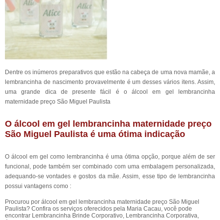
Dentre os inúmeros preparativos que estão na cabeça de uma nova mamãe, a
lembrancinha de nascimento provavelmente é um desses vários itens. Assim,
uma grande dica de presente fácil é o álcool em gel lembrancinha
maternidade preço São Miguel Paulista
O álcool em gel lembrancinha maternidade preço
São Miguel Paulista é uma ótima indicação
O álcool em gel como lembrancinha é uma ótima opção, porque além de ser
funcional, pode também ser combinado com uma embalagem personalizada,
adequando-se vontades e gostos da mãe. Assim, esse tipo de lembrancinha
possui vantagens como :
Procurou por álcool em gel lembrancinha maternidade preço São Miguel
Paulista? Confira os serviços oferecidos pela Maria Cacau, você pode
encontrar Lembrancinha Brinde Corporativo, Lembrancinha Corporativa,