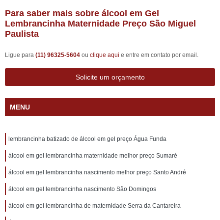
Para saber mais sobre álcool em Gel
Lembrancinha Maternidade Preço São Miguel
Paulista
Ligue para
(11) 96325-5604
ou
clique aqui
e entre em contato por email.
Solicite um orçamento
MENU
lembrancinha batizado de álcool em gel preço Água Funda
álcool em gel lembrancinha maternidade melhor preço Sumaré
álcool em gel lembrancinha nascimento melhor preço Santo André
álcool em gel lembrancinha nascimento São Domingos
álcool em gel lembrancinha de maternidade Serra da Cantareira