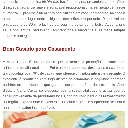
composição, ele elimina 99,9% das bactérias e vírus presentes na pele. Além
disso, sua fragrância suave e agradável proporciona uma sensação de frescor
e limpeza. O produto é ideal para ser utilizado em casa, no trabalho, na escola
e em qualquer lugar onde a higiene das mãos é importante. Disponível em
embalagens de 30ml, é fácil de carregar na bolsa ou no bolso. Adquira já o
seu álcool em gel perfumado Lembrancinha e mantenha suas mãos sempre
limpas e protegidas.
Bem Casado para Casamento
A Maria Cacau é uma empresa que se dedica à produção de chocolates
artesanais de alta qualidade. Entre os seus produtos, destaca-se o excelente,
um chocolate com 70% de cacau, que oferece um sabor intenso e marcante. O
excelente é produzido com ingredientes selecionados e seguindo rigorosos
padrões de qualidade, o que garante um produto final de excelência. Além
disso, a Maria Cacau se preocupa com a sustentabilidade e utiliza apenas
cacau proveniente de produtores locais, contribuindo para o desenvolvimento
da região. Experimente o excelente da Maria Cacau e surpreenda-se com a
qualidade e sabor incomparáveis.