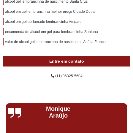
álcool gel lembrancinha de nascimento Santa Cruz
álcool em gel lembrancinha melhor preço Cidade Dutra
álcool em gel perfumado lembrancinha Amparo
encomenda de álcool em gel para lembrancinha Santana
valor de álcool gel lembrancinha de nascimento Anália Franco
Entre em contato
(11) 96325-5604
Monique
Araújo