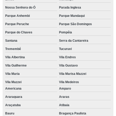
Nossa Senhora do Ó
Parada Inglesa
Parque Anhembi
Parque Mandaqui
Parque Peruche
Parque São Domingos
Parque do Chaves
Pompéia
Santana
Serra da Cantareira
Tremembé
Tucuruvi
Vila Albertina
Vila Endres
Vila Guilherme
Vila Gustavo
Vila Maria
Vila Marisa Mazzei
Vila Mazzei
Vila Medeiros
Americana
Amparo
Araraquara
Araras
Araçatuba
Atibaia
Bauru
Bragança Paulista