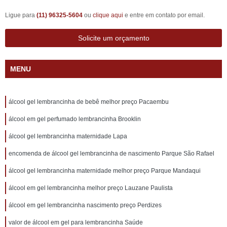
Ligue para
(11) 96325-5604
ou
clique aqui
e entre em contato por email.
Solicite um orçamento
MENU
álcool gel lembrancinha de bebê melhor preço Pacaembu
álcool em gel perfumado lembrancinha Brooklin
álcool gel lembrancinha maternidade Lapa
encomenda de álcool gel lembrancinha de nascimento Parque São Rafael
álcool gel lembrancinha maternidade melhor preço Parque Mandaqui
álcool em gel lembrancinha melhor preço Lauzane Paulista
álcool em gel lembrancinha nascimento preço Perdizes
valor de álcool em gel para lembrancinha Saúde