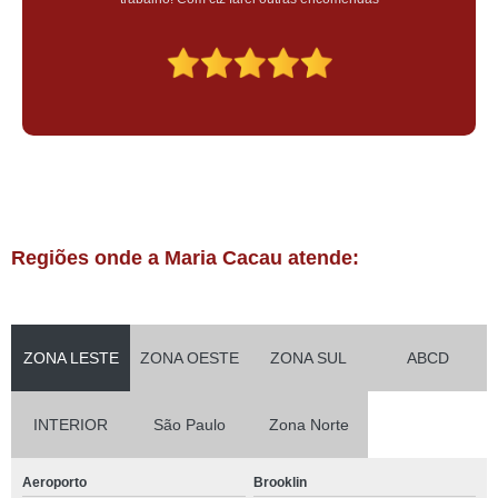
Regiões onde a Maria Cacau atende:
ZONA LESTE
ZONA OESTE
ZONA SUL
ABCD
INTERIOR
São Paulo
Zona Norte
Aeroporto
Brooklin