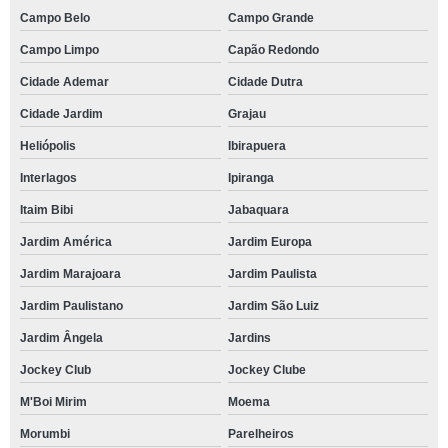
Campo Belo
Campo Grande
Campo Limpo
Capão Redondo
Cidade Ademar
Cidade Dutra
Cidade Jardim
Grajau
Heliópolis
Ibirapuera
Interlagos
Ipiranga
Itaim Bibi
Jabaquara
Jardim América
Jardim Europa
Jardim Marajoara
Jardim Paulista
Jardim Paulistano
Jardim São Luiz
Jardim Ângela
Jardins
Jockey Club
Jockey Clube
M'Boi Mirim
Moema
Morumbi
Parelheiros