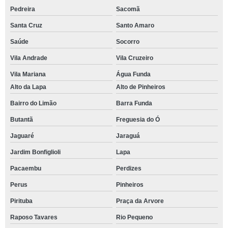
Pedreira
Sacomã
Santa Cruz
Santo Amaro
Saúde
Socorro
Vila Andrade
Vila Cruzeiro
Vila Mariana
Água Funda
Alto da Lapa
Alto de Pinheiros
Bairro do Limão
Barra Funda
Butantã
Freguesia do Ó
Jaguaré
Jaraguá
Jardim Bonfiglioli
Lapa
Pacaembu
Perdizes
Perus
Pinheiros
Pirituba
Praça da Arvore
Raposo Tavares
Rio Pequeno