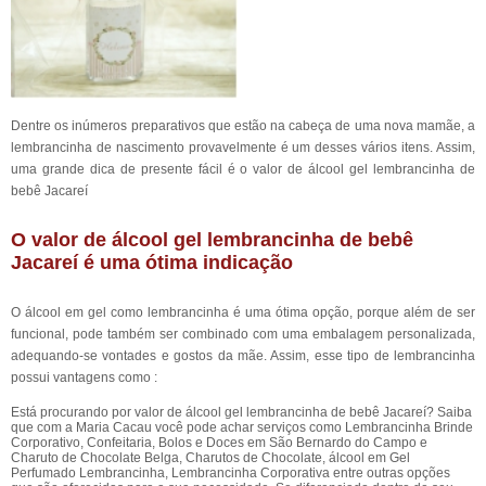
Dentre os inúmeros preparativos que estão na cabeça de uma nova mamãe, a
lembrancinha de nascimento provavelmente é um desses vários itens. Assim,
uma grande dica de presente fácil é o valor de álcool gel lembrancinha de
bebê Jacareí
O valor de álcool gel lembrancinha de bebê
Jacareí é uma ótima indicação
O álcool em gel como lembrancinha é uma ótima opção, porque além de ser
funcional, pode também ser combinado com uma embalagem personalizada,
adequando-se vontades e gostos da mãe. Assim, esse tipo de lembrancinha
possui vantagens como :
Está procurando por valor de álcool gel lembrancinha de bebê Jacareí? Saiba
que com a Maria Cacau você pode achar serviços como Lembrancinha Brinde
Corporativo, Confeitaria, Bolos e Doces em São Bernardo do Campo e
Charuto de Chocolate Belga, Charutos de Chocolate, álcool em Gel
Perfumado Lembrancinha, Lembrancinha Corporativa entre outras opções