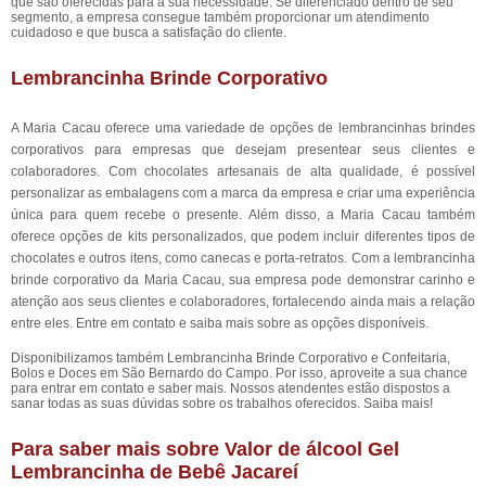
que são oferecidas para a sua necessidade. Se diferenciado dentro de seu
segmento, a empresa consegue também proporcionar um atendimento
cuidadoso e que busca a satisfação do cliente.
Lembrancinha Brinde Corporativo
A Maria Cacau oferece uma variedade de opções de lembrancinhas brindes
corporativos para empresas que desejam presentear seus clientes e
colaboradores. Com chocolates artesanais de alta qualidade, é possível
personalizar as embalagens com a marca da empresa e criar uma experiência
única para quem recebe o presente. Além disso, a Maria Cacau também
oferece opções de kits personalizados, que podem incluir diferentes tipos de
chocolates e outros itens, como canecas e porta-retratos. Com a lembrancinha
brinde corporativo da Maria Cacau, sua empresa pode demonstrar carinho e
atenção aos seus clientes e colaboradores, fortalecendo ainda mais a relação
entre eles. Entre em contato e saiba mais sobre as opções disponíveis.
Disponibilizamos também Lembrancinha Brinde Corporativo e Confeitaria,
Bolos e Doces em São Bernardo do Campo. Por isso, aproveite a sua chance
para entrar em contato e saber mais. Nossos atendentes estão dispostos a
sanar todas as suas dúvidas sobre os trabalhos oferecidos. Saiba mais!
Para saber mais sobre Valor de álcool Gel
Lembrancinha de Bebê Jacareí