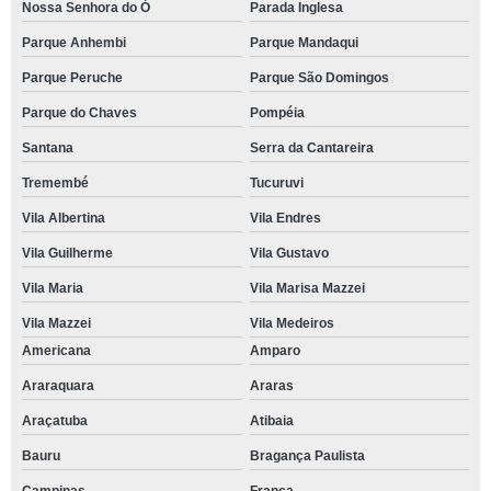
Nossa Senhora do Ó
Parada Inglesa
Parque Anhembi
Parque Mandaqui
Parque Peruche
Parque São Domingos
Parque do Chaves
Pompéia
Santana
Serra da Cantareira
Tremembé
Tucuruvi
Vila Albertina
Vila Endres
Vila Guilherme
Vila Gustavo
Vila Maria
Vila Marisa Mazzei
Vila Mazzei
Vila Medeiros
Americana
Amparo
Araraquara
Araras
Araçatuba
Atibaia
Bauru
Bragança Paulista