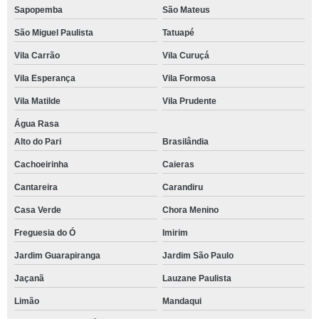
Sapopemba
São Mateus
São Miguel Paulista
Tatuapé
Vila Carrão
Vila Curuçá
Vila Esperança
Vila Formosa
Vila Matilde
Vila Prudente
Água Rasa
Alto do Pari
Brasilândia
Cachoeirinha
Caieras
Cantareira
Carandiru
Casa Verde
Chora Menino
Freguesia do Ó
Imirim
Jardim Guarapiranga
Jardim São Paulo
Jaçanã
Lauzane Paulista
Limão
Mandaqui