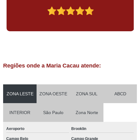
Regiões onde a Maria Cacau atende:
ZONA LESTE
ZONA OESTE
ZONA SUL
ABCD
INTERIOR
São Paulo
Zona Norte
Aeroporto
Brooklin
Campo Belo
Campo Grande