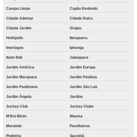
Campo Limpo
Capão Redondo
Cidade Ademar
Cidade Dutra
Cidade Jardim
Grajau
Heliópolis
Ibirapuera
Interlagos
Ipiranga
Itaim Bibi
Jabaquara
Jardim América
Jardim Europa
Jardim Marajoara
Jardim Paulista
Jardim Paulistano
Jardim São Luiz
Jardim Ângela
Jardins
Jockey Club
Jockey Clube
M'Boi Mirim
Moema
Morumbi
Parelheiros
Pedreira
Sacomã