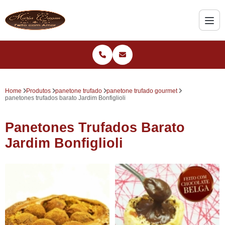
Home
Produtos
panetone trufado
panetone trufado gourmet
panetones trufados barato Jardim Bonfiglioli
Panetones Trufados Barato
Jardim Bonfiglioli