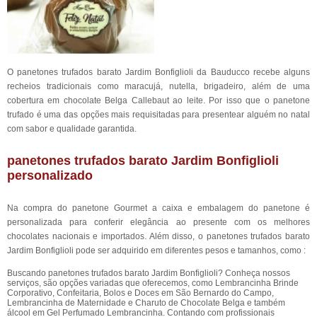
O panetones trufados barato Jardim Bonfiglioli da Bauducco recebe alguns
recheios tradicionais como maracujá, nutella, brigadeiro, além de uma
cobertura em chocolate Belga Callebaut ao leite. Por isso que o panetone
trufado é uma das opções mais requisitadas para presentear alguém no natal
com sabor e qualidade garantida.
panetones trufados barato Jardim Bonfiglioli
personalizado
Na compra do panetone Gourmet a caixa e embalagem do panetone é
personalizada para conferir elegância ao presente com os melhores
chocolates nacionais e importados. Além disso, o panetones trufados barato
Jardim Bonfiglioli pode ser adquirido em diferentes pesos e tamanhos, como :
Buscando panetones trufados barato Jardim Bonfiglioli? Conheça nossos
serviços, são opções variadas que oferecemos, como Lembrancinha Brinde
Corporativo, Confeitaria, Bolos e Doces em São Bernardo do Campo,
Lembrancinha de Maternidade e Charuto de Chocolate Belga e também
álcool em Gel Perfumado Lembrancinha. Contando com profissionais