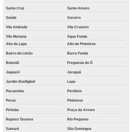
Santa Cruz
Santo Amaro
Saúde
Socorro
Vila Andrade
Vila Cruzeiro
Vila Mariana
Água Funda
Alto da Lapa
Alto de Pinheiros
Bairro do Limão
Barra Funda
Butantã
Freguesia do Ó
Jaguaré
Jaraguá
Jardim Bonfiglioli
Lapa
Pacaembu
Perdizes
Perus
Pinheiros
Pirituba
Praça da Arvore
Raposo Tavares
Rio Pequeno
Sumaré
São Domingos