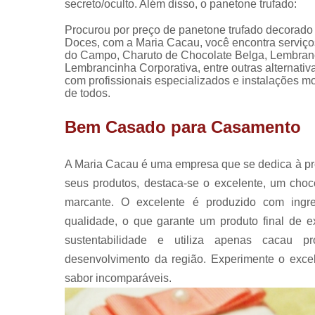
secreto/oculto. Além disso, o panetone trufado:
Procurou por preço de panetone trufado decorado
Doces, com a Maria Cacau, você encontra serviço
do Campo, Charuto de Chocolate Belga, Lembranc
Lembrancinha Corporativa, entre outras alternati
com profissionais especializados e instalações 
de todos.
Bem Casado para Casamento
A Maria Cacau é uma empresa que se dedica à pro
seus produtos, destaca-se o excelente, um cho
marcante. O excelente é produzido com ingre
qualidade, o que garante um produto final de 
sustentabilidade e utiliza apenas cacau pr
desenvolvimento da região. Experimente o exce
sabor incomparáveis.