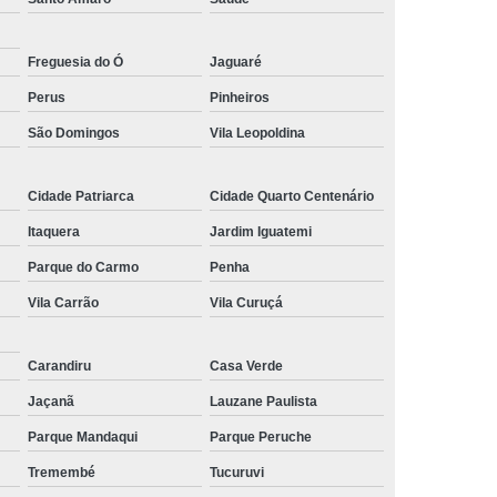
Freguesia do Ó
Jaguaré
Perus
Pinheiros
São Domingos
Vila Leopoldina
Cidade Patriarca
Cidade Quarto Centenário
Itaquera
Jardim Iguatemi
Parque do Carmo
Penha
Vila Carrão
Vila Curuçá
Carandiru
Casa Verde
Jaçanã
Lauzane Paulista
Parque Mandaqui
Parque Peruche
Tremembé
Tucuruvi