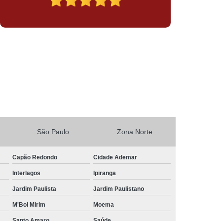
São Paulo
Zona Norte
Capão Redondo
Cidade Ademar
Interlagos
Ipiranga
Jardim Paulista
Jardim Paulistano
M'Boi Mirim
Moema
Santo Amaro
Saúde