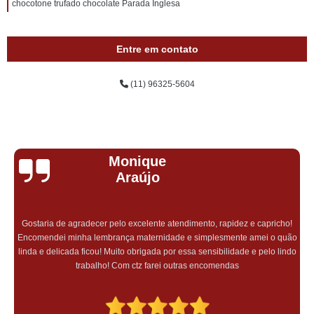
chocotone trufado chocolate Parada Inglesa
Entre em contato
(11) 96325-5604
Monique
Araújo
Gostaria de agradecer pelo excelente atendimento, rapidez e capricho!
Encomendei minha lembrança maternidade e simplesmente amei o quão
linda e delicada ficou! Muito obrigada por essa sensibilidade e pelo lindo
trabalho! Com ctz farei outras encomendas