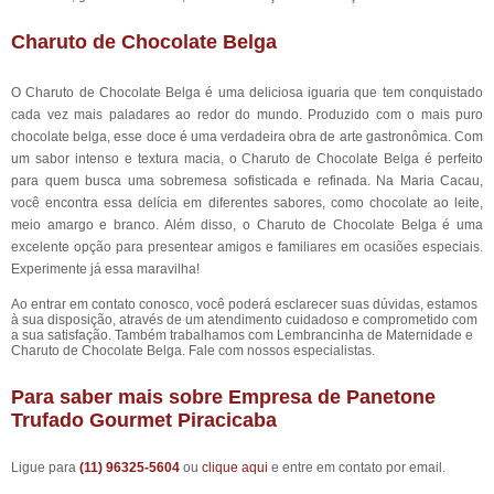
Charuto de Chocolate Belga
O Charuto de Chocolate Belga é uma deliciosa iguaria que tem conquistado
cada vez mais paladares ao redor do mundo. Produzido com o mais puro
chocolate belga, esse doce é uma verdadeira obra de arte gastronômica. Com
um sabor intenso e textura macia, o Charuto de Chocolate Belga é perfeito
para quem busca uma sobremesa sofisticada e refinada. Na Maria Cacau,
você encontra essa delícia em diferentes sabores, como chocolate ao leite,
meio amargo e branco. Além disso, o Charuto de Chocolate Belga é uma
excelente opção para presentear amigos e familiares em ocasiões especiais.
Experimente já essa maravilha!
Ao entrar em contato conosco, você poderá esclarecer suas dúvidas, estamos
à sua disposição, através de um atendimento cuidadoso e comprometido com
a sua satisfação. Também trabalhamos com Lembrancinha de Maternidade e
Charuto de Chocolate Belga. Fale com nossos especialistas.
Para saber mais sobre Empresa de Panetone
Trufado Gourmet Piracicaba
Ligue para
(11) 96325-5604
ou
clique aqui
e entre em contato por email.