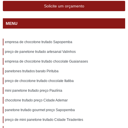
Solicite um orçamento
MENU
empresa de chocotone trufado Sapopemba
preço de panetone trufado artesanal Valinhos
empresa de chocotone trufado chocolate Guaianases
panetones trufados barato Pirituba
preço de chocotone trufado chocolate Itatiba
mini panetone trufado preço Paulínia
chocotone trufado preço Cidade Ademar
panetone trufado gourmet preço Sapopemba
preço de mini panetone trufado Cidade Tiradentes