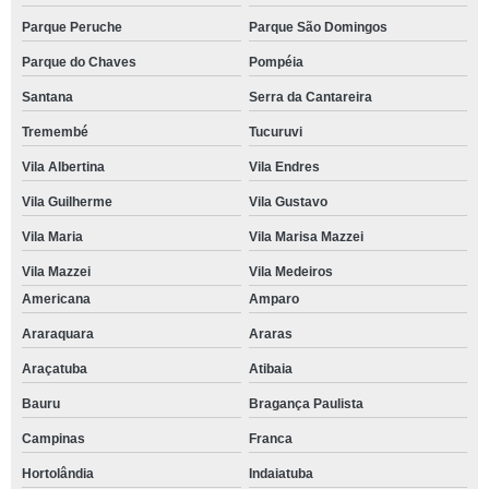
Parque Peruche
Parque São Domingos
Parque do Chaves
Pompéia
Santana
Serra da Cantareira
Tremembé
Tucuruvi
Vila Albertina
Vila Endres
Vila Guilherme
Vila Gustavo
Vila Maria
Vila Marisa Mazzei
Vila Mazzei
Vila Medeiros
Americana
Amparo
Araraquara
Araras
Araçatuba
Atibaia
Bauru
Bragança Paulista
Campinas
Franca
Hortolândia
Indaiatuba