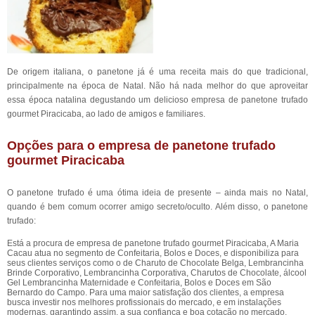
De origem italiana, o panetone já é uma receita mais do que tradicional,
principalmente na época de Natal. Não há nada melhor do que aproveitar
essa época natalina degustando um delicioso empresa de panetone trufado
gourmet Piracicaba, ao lado de amigos e familiares.
Opções para o empresa de panetone trufado
gourmet Piracicaba
O panetone trufado é uma ótima ideia de presente – ainda mais no Natal,
quando é bem comum ocorrer amigo secreto/oculto. Além disso, o panetone
trufado:
Está a procura de empresa de panetone trufado gourmet Piracicaba, A Maria
Cacau atua no segmento de Confeitaria, Bolos e Doces, e disponibiliza para
seus clientes serviços como o de Charuto de Chocolate Belga, Lembrancinha
Brinde Corporativo, Lembrancinha Corporativa, Charutos de Chocolate, álcool
Gel Lembrancinha Maternidade e Confeitaria, Bolos e Doces em São
Bernardo do Campo. Para uma maior satisfação dos clientes, a empresa
busca investir nos melhores profissionais do mercado, e em instalações
modernas, garantindo assim, a sua confiança e boa cotação no mercado.