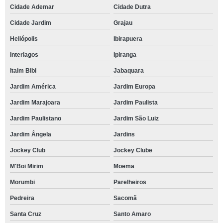
Cidade Ademar
Cidade Dutra
Cidade Jardim
Grajau
Heliópolis
Ibirapuera
Interlagos
Ipiranga
Itaim Bibi
Jabaquara
Jardim América
Jardim Europa
Jardim Marajoara
Jardim Paulista
Jardim Paulistano
Jardim São Luiz
Jardim Ângela
Jardins
Jockey Club
Jockey Clube
M'Boi Mirim
Moema
Morumbi
Parelheiros
Pedreira
Sacomã
Santa Cruz
Santo Amaro