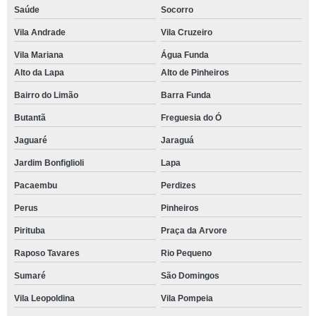
Saúde
Socorro
Vila Andrade
Vila Cruzeiro
Vila Mariana
Água Funda
Alto da Lapa
Alto de Pinheiros
Bairro do Limão
Barra Funda
Butantã
Freguesia do Ó
Jaguaré
Jaraguá
Jardim Bonfiglioli
Lapa
Pacaembu
Perdizes
Perus
Pinheiros
Pirituba
Praça da Arvore
Raposo Tavares
Rio Pequeno
Sumaré
São Domingos
Vila Leopoldina
Vila Pompeia