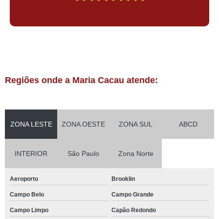
Regiões onde a Maria Cacau atende:
ZONA LESTE
ZONA OESTE
ZONA SUL
ABCD
INTERIOR
São Paulo
Zona Norte
Aeroporto
Brooklin
Campo Belo
Campo Grande
Campo Limpo
Capão Redondo