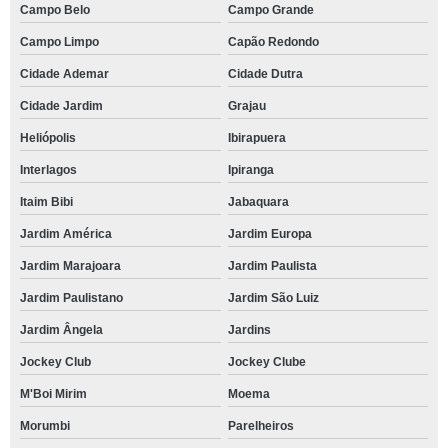
Campo Belo
Campo Grande
Campo Limpo
Capão Redondo
Cidade Ademar
Cidade Dutra
Cidade Jardim
Grajau
Heliópolis
Ibirapuera
Interlagos
Ipiranga
Itaim Bibi
Jabaquara
Jardim América
Jardim Europa
Jardim Marajoara
Jardim Paulista
Jardim Paulistano
Jardim São Luiz
Jardim Ângela
Jardins
Jockey Club
Jockey Clube
M'Boi Mirim
Moema
Morumbi
Parelheiros