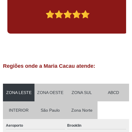
Regiões onde a Maria Cacau atende:
ZONA LESTE
ZONA OESTE
ZONA SUL
ABCD
INTERIOR
São Paulo
Zona Norte
Aeroporto
Brooklin