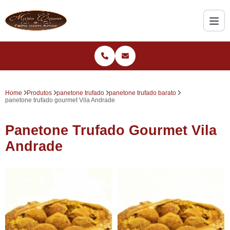
Home
Produtos
panetone trufado
panetone trufado barato
panetone trufado gourmet Vila Andrade
Panetone Trufado Gourmet Vila
Andrade