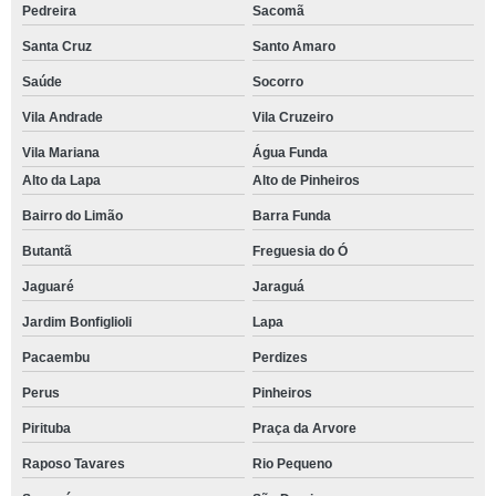
Pedreira
Sacomã
Santa Cruz
Santo Amaro
Saúde
Socorro
Vila Andrade
Vila Cruzeiro
Vila Mariana
Água Funda
Alto da Lapa
Alto de Pinheiros
Bairro do Limão
Barra Funda
Butantã
Freguesia do Ó
Jaguaré
Jaraguá
Jardim Bonfiglioli
Lapa
Pacaembu
Perdizes
Perus
Pinheiros
Pirituba
Praça da Arvore
Raposo Tavares
Rio Pequeno