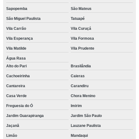
Sapopemba
São Mateus
São Miguel Paulista
Tatuapé
Vila Carrão
Vila Curuçá
Vila Esperança
Vila Formosa
Vila Matilde
Vila Prudente
Água Rasa
Alto do Pari
Brasilândia
Cachoeirinha
Caieras
Cantareira
Carandiru
Casa Verde
Chora Menino
Freguesia do Ó
Imirim
Jardim Guarapiranga
Jardim São Paulo
Jaçanã
Lauzane Paulista
Limão
Mandaqui