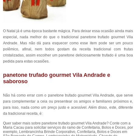
O Natal já é uma época bastante mágica. Para deixar essa ocasião ainda mais
especial, nada melhor do que o tradicional panetone trufado gourmet Vila
Andrade. Mas não dá para esquecer como esse item pode ser um pouco
polêmico, afinal, nem todos gostam da receita tradicional com frutas
cristalizadas, assim escolher um panetone deliciosamente trufado é uma boa
pedida para estas ocasiões.
panetone trufado gourmet Vila Andrade e
saboroso
Não há como errar com o panetone trufado gourmet Vila Andrade, que serve
para complementar a ceia ou presentear os amigos e familiares próximos e,
para isso, nada como um preço justo e acessível. Além disso, este, diferente
da tradicional receita, é:
Quer saber mais sobre panetone trufado gourmet Vila Andrade? Conte com a
Maria Cacau para solicitar serviços do ramo de Confeitaria, Bolos e Doces, por
exemplo, Lembrancinha Brinde Corporativo, Confeitaria, Bolos e Doces em