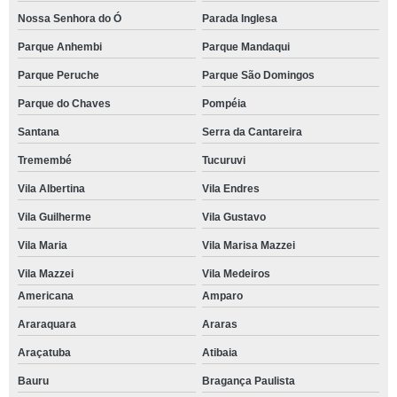
Nossa Senhora do Ó
Parada Inglesa
Parque Anhembi
Parque Mandaqui
Parque Peruche
Parque São Domingos
Parque do Chaves
Pompéia
Santana
Serra da Cantareira
Tremembé
Tucuruvi
Vila Albertina
Vila Endres
Vila Guilherme
Vila Gustavo
Vila Maria
Vila Marisa Mazzei
Vila Mazzei
Vila Medeiros
Americana
Amparo
Araraquara
Araras
Araçatuba
Atibaia
Bauru
Bragança Paulista