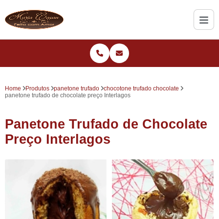
Home
Produtos
panetone trufado
chocotone trufado chocolate
panetone trufado de chocolate preço Interlagos
Panetone Trufado de Chocolate
Preço Interlagos