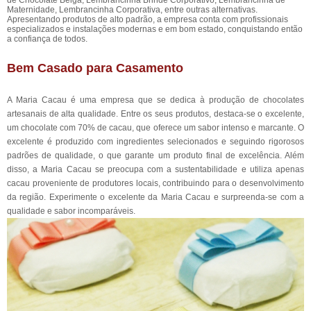
de Chocolate Belga, Lembrancinha Brinde Corporativo, Lembrancinha de
Maternidade, Lembrancinha Corporativa, entre outras alternativas.
Apresentando produtos de alto padrão, a empresa conta com profissionais
especializados e instalações modernas e em bom estado, conquistando então
a confiança de todos.
Bem Casado para Casamento
A Maria Cacau é uma empresa que se dedica à produção de chocolates
artesanais de alta qualidade. Entre os seus produtos, destaca-se o excelente,
um chocolate com 70% de cacau, que oferece um sabor intenso e marcante. O
excelente é produzido com ingredientes selecionados e seguindo rigorosos
padrões de qualidade, o que garante um produto final de excelência. Além
disso, a Maria Cacau se preocupa com a sustentabilidade e utiliza apenas
cacau proveniente de produtores locais, contribuindo para o desenvolvimento
da região. Experimente o excelente da Maria Cacau e surpreenda-se com a
qualidade e sabor incomparáveis.