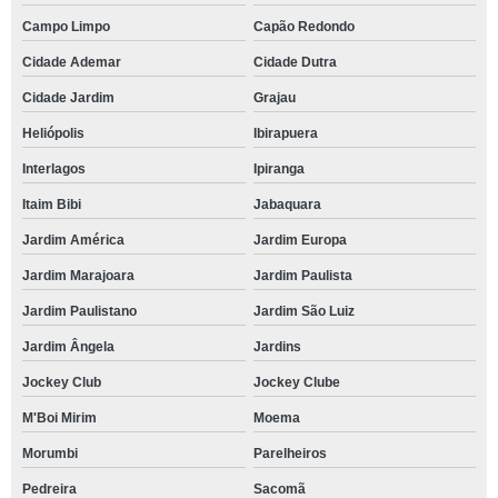
Campo Limpo
Capão Redondo
Cidade Ademar
Cidade Dutra
Cidade Jardim
Grajau
Heliópolis
Ibirapuera
Interlagos
Ipiranga
Itaim Bibi
Jabaquara
Jardim América
Jardim Europa
Jardim Marajoara
Jardim Paulista
Jardim Paulistano
Jardim São Luiz
Jardim Ângela
Jardins
Jockey Club
Jockey Clube
M'Boi Mirim
Moema
Morumbi
Parelheiros
Pedreira
Sacomã