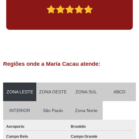
Regiões onde a Maria Cacau atende:
ZONA LESTE
ZONA OESTE
ZONA SUL
ABCD
INTERIOR
São Paulo
Zona Norte
Aeroporto
Brooklin
Campo Belo
Campo Grande