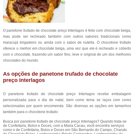
O panetone trufado de chocolate preço Interlagos é feito com chocolate belga,
mas pode ser recheado também com outros sabores tradicionais como
maracujá brigadeiro ou ainda com o sabor de nutella. O chocotone trufado
oferece o melhor em chocolate belga, uma vez que ele é recheado e coberto
com o chocolate, trazendo um sabor fino, leve e original de um dos melhores
chocolates do mundo.
As opções de panetone trufado de chocolate
preço Interlagos
O panetone trufado de chocolate preço Interlagos recebe embalagem
personalizada para o dia de natal, bem como tema se laços com cores
selecionadas por quem encomenda. São diversas as opções em tamanhos
também para o chocotone trufado:
Busca por panetone trufado de chocolate preço Interlagos? Quando trata-se
de Confeitaria, Bolos e Doces, com a Maria Cacau, você encontra serviços
como o de Confeitaria, Bolos e Doces em São Bernardo do Campo, Charuto