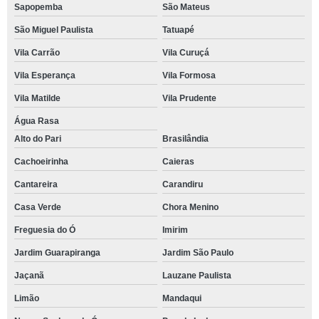
Sapopemba
São Mateus
São Miguel Paulista
Tatuapé
Vila Carrão
Vila Curuçá
Vila Esperança
Vila Formosa
Vila Matilde
Vila Prudente
Água Rasa
Alto do Pari
Brasilândia
Cachoeirinha
Caieras
Cantareira
Carandiru
Casa Verde
Chora Menino
Freguesia do Ó
Imirim
Jardim Guarapiranga
Jardim São Paulo
Jaçanã
Lauzane Paulista
Limão
Mandaqui