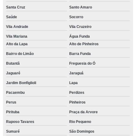
Santa Cruz
Santo Amaro
Saúde
Socorro
Vila Andrade
Vila Cruzeiro
Vila Mariana
Água Funda
Alto da Lapa
Alto de Pinheiros
Bairro do Limão
Barra Funda
Butantã
Freguesia do Ó
Jaguaré
Jaraguá
Jardim Bonfiglioli
Lapa
Pacaembu
Perdizes
Perus
Pinheiros
Pirituba
Praça da Arvore
Raposo Tavares
Rio Pequeno
Sumaré
São Domingos