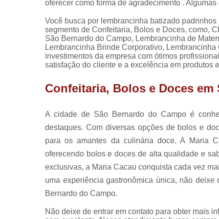
oferecer como forma de agradecimento . Algumas 
Você busca por lembrancinha batizado padrinhos 
segmento de Confeitaria, Bolos e Doces, como, C
São Bernardo do Campo, Lembrancinha de Matern
Lembrancinha Brinde Corporativo, Lembrancinha Co
investimentos da empresa com ótimos profissiona
satisfação do cliente e a excelência em produtos e
Confeitaria, Bolos e Doces e
A cidade de São Bernardo do Campo é conheci
destaques. Com diversas opções de bolos e doc
para os amantes da culinária doce. A Maria
oferecendo bolos e doces de alta qualidade e sa
exclusivas, a Maria Cacau conquista cada vez ma
uma experiência gastronômica única, não deixe
Bernardo do Campo.
Não deixe de entrar em contato para obter mais i