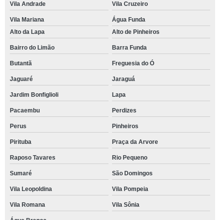
Vila Andrade
Vila Cruzeiro
Vila Mariana
Água Funda
Alto da Lapa
Alto de Pinheiros
Bairro do Limão
Barra Funda
Butantã
Freguesia do Ó
Jaguaré
Jaraguá
Jardim Bonfiglioli
Lapa
Pacaembu
Perdizes
Perus
Pinheiros
Pirituba
Praça da Arvore
Raposo Tavares
Rio Pequeno
Sumaré
São Domingos
Vila Leopoldina
Vila Pompeia
Vila Romana
Vila Sônia