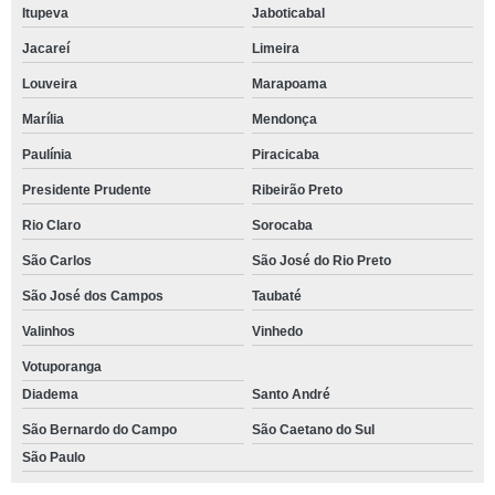
Itupeva
Jaboticabal
Jacareí
Limeira
Louveira
Marapoama
Marília
Mendonça
Paulínia
Piracicaba
Presidente Prudente
Ribeirão Preto
Rio Claro
Sorocaba
São Carlos
São José do Rio Preto
São José dos Campos
Taubaté
Valinhos
Vinhedo
Votuporanga
Diadema
Santo André
São Bernardo do Campo
São Caetano do Sul
São Paulo