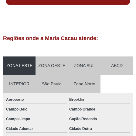
Regiões onde a Maria Cacau atende:
ZONA LESTE
ZONA OESTE
ZONA SUL
ABCD
INTERIOR
São Paulo
Zona Norte
Aeroporto
Brooklin
Campo Belo
Campo Grande
Campo Limpo
Capão Redondo
Cidade Ademar
Cidade Dutra