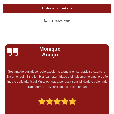
Entre em contato
(11) 96325-5604
Monique
Araújo
Gostaria de agradecer pelo excelente atendimento, rapidez e capricho!
Encomendei minha lembrança maternidade e simplesmente amei o quão
linda e delicada ficou! Muito obrigada por essa sensibilidade e pelo lindo
trabalho! Com ctz farei outras encomendas