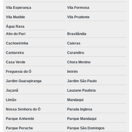
Vila Esperança
Vila Formosa
Vila Matilde
Vila Prudente
Água Rasa
Alto do Pari
Brasilândia
Cachoeirinha
Caieras
Cantareira
Carandiru
Casa Verde
Chora Menino
Freguesia do Ó
Imirim
Jardim Guarapiranga
Jardim São Paulo
Jaçanã
Lauzane Paulista
Limão
Mandaqui
Nossa Senhora do Ó
Parada Inglesa
Parque Anhembi
Parque Mandaqui
Parque Peruche
Parque São Domingos