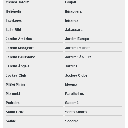
Cidade Jardim
Grajau
Heliópolis
Ibirapuera
Interlagos
Ipiranga
Itaim Bibi
Jabaquara
Jardim América
Jardim Europa
Jardim Marajoara
Jardim Paulista
Jardim Paulistano
Jardim São Luiz
Jardim Ângela
Jardins
Jockey Club
Jockey Clube
M'Boi Mirim
Moema
Morumbi
Parelheiros
Pedreira
Sacomã
Santa Cruz
Santo Amaro
Saúde
Socorro