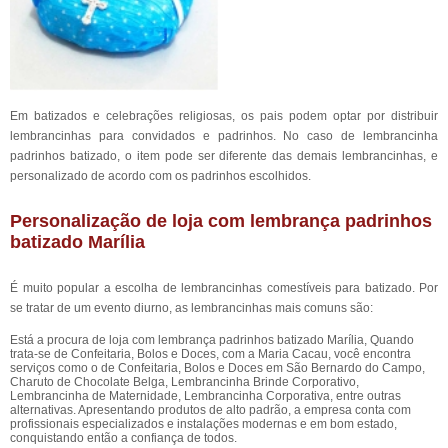
Em batizados e celebrações religiosas, os pais podem optar por distribuir
lembrancinhas para convidados e padrinhos. No caso de lembrancinha
padrinhos batizado, o item pode ser diferente das demais lembrancinhas, e
personalizado de acordo com os padrinhos escolhidos.
Personalização de loja com lembrança padrinhos
batizado Marília
É muito popular a escolha de lembrancinhas comestíveis para batizado. Por
se tratar de um evento diurno, as lembrancinhas mais comuns são:
Está a procura de loja com lembrança padrinhos batizado Marília, Quando
trata-se de Confeitaria, Bolos e Doces, com a Maria Cacau, você encontra
serviços como o de Confeitaria, Bolos e Doces em São Bernardo do Campo,
Charuto de Chocolate Belga, Lembrancinha Brinde Corporativo,
Lembrancinha de Maternidade, Lembrancinha Corporativa, entre outras
alternativas. Apresentando produtos de alto padrão, a empresa conta com
profissionais especializados e instalações modernas e em bom estado,
conquistando então a confiança de todos.