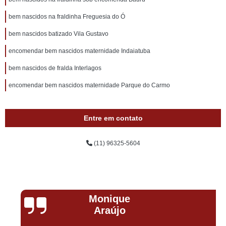
bem nascidos na fraldinha Freguesia do Ó
bem nascidos batizado Vila Gustavo
encomendar bem nascidos maternidade Indaiatuba
bem nascidos de fralda Interlagos
encomendar bem nascidos maternidade Parque do Carmo
Entre em contato
(11) 96325-5604
Monique
Araújo