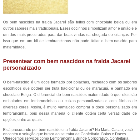
Os bem nascidos na fralda Jacareí são feitos com chocolate belga ou em
outros sabores mais tradicionais. Esses docinhos simbolizam amor e união e é
um dos mais procurados para dar boas-vindas na chegada de crianças. Por
isso que em um kit de lembrancinhas não pode faltar o bem-nascido para
maternidade.
Presentear com bem nascidos na fralda Jacareí
personalizado
O bem-nascido é um doce formado por bolachas, recheado com os sabores
escolhidos que podem ser trufa tradicional ou de maracujá, e banhado em
chocolate Belga. O diferencial do bem-nascidos maternidade é que eles são
embalados em lembrancinhas ou caixas personalizadas e com fitinhas de
diversas cores. Assim, é muito vantajoso comprar o doce personalizado em
lembrancinha, pois dessa maneira o cliente obtém certa versatilidade de
opções, entre as quais:
Está procurando por bem nascidos na fralda Jacareí? Na Maria Cacau, você
encontra a solução que busca ao se tratar de Confeitaria, Bolos e Doces.
Oferecemos serviços como Lembrancinha Brinde Corporativo, Confeitaria,