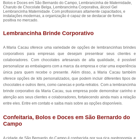
Bolos e Doces em São Bernardo do Campo, Lembrancinha de Maternidade,
Charuto de Chocolate Belga, Lembrancinha Corporativa, álcool Gel
Lembrancinha Maternidade. Com profissionais altamente capacitados, e
instalações modernas, a organização é capaz de se destacar de forma
positiva no mercado.
Lembrancinha Brinde Corporativo
A Maria Cacau oferece uma variedade de opções de lembrancinhas brindes
corporativos para empresas que desejam presentear seus clientes e
colaboradores. Com chocolates artesanais de alta qualidade, é possível
personalizar as embalagens com a marca da empresa e criar uma experiência
única para quem recebe o presente. Além disso, a Maria Cacau também
oferece opções de kits personalizados, que podem incluir diferentes tipos de
chocolates e outros itens, como canecas e porta-retratos. Com a lembrancinha
brinde corporativo da Maria Cacau, sua empresa pode demonstrar carinho e
atenção aos seus clientes e colaboradores, fortalecendo ainda mais a relação
entre eles. Entre em contato e saiba mais sobre as opções disponíveis.
Confeitaria, Bolos e Doces em São Bernardo do
Campo
A cidade de São Bernardo do Campo é conhecida por sua rica gastronomia, e