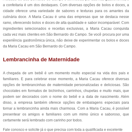
a confeitaria é um dos destaques. Com diversas opções de bolos e doces, a
cidade oferece uma variedade de sabores e texturas para os amantes da
culinária doce. A Maria Cacau é uma das empresas que se destaca nesse
ramo, oferecendo bolos e doces de alta qualidade e sabor incomparável. Com
ingredientes selecionados e receitas exclusivas, a Maria Cacau conquista
cada vez mais clientes em São Bernardo do Campo. Se você procura por uma
experiência gastronômica única, não deixe de experimentar os bolos e doces
da Maria Cacau em São Bernardo do Campo.
Lembrancinha de Maternidade
A chegada de um bebê é um momento muito especial na vida dos pais e
familiares. E para celebrar esse momento, a Maria Cacau oferece diversas
opções de lembrancinhas de maternidade personalizadas e deliciosas. São
chocolates em formatos de bichinhos, carrinhos, chupetas e muito mais, que
podem ser decorados com o nome do bebê e a data de nascimento. Além
disso, a empresa também oferece opções de embalagens especiais para
tornar a lembrancinha ainda mais charmosa. Com a Maria Cacau, é possível
presentear os amigos e familiares com um mimo único e saboroso, que
certamente será lembrado com carinho por todos.
Fale conosco e solicite já o que precisa com toda a qualificada e excelente