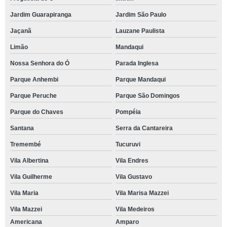
Jardim Guarapiranga
Jardim São Paulo
Jaçanã
Lauzane Paulista
Limão
Mandaqui
Nossa Senhora do Ó
Parada Inglesa
Parque Anhembi
Parque Mandaqui
Parque Peruche
Parque São Domingos
Parque do Chaves
Pompéia
Santana
Serra da Cantareira
Tremembé
Tucuruvi
Vila Albertina
Vila Endres
Vila Guilherme
Vila Gustavo
Vila Maria
Vila Marisa Mazzei
Vila Mazzei
Vila Medeiros
Americana
Amparo