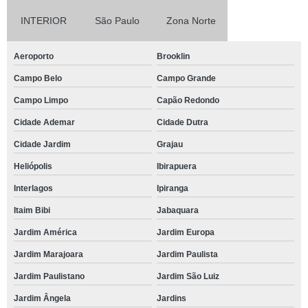
INTERIOR
São Paulo
Zona Norte
Aeroporto
Brooklin
Campo Belo
Campo Grande
Campo Limpo
Capão Redondo
Cidade Ademar
Cidade Dutra
Cidade Jardim
Grajau
Heliópolis
Ibirapuera
Interlagos
Ipiranga
Itaim Bibi
Jabaquara
Jardim América
Jardim Europa
Jardim Marajoara
Jardim Paulista
Jardim Paulistano
Jardim São Luiz
Jardim Ângela
Jardins