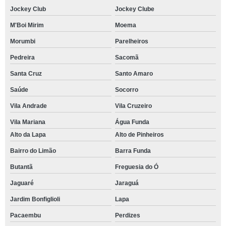
Jockey Club
Jockey Clube
M'Boi Mirim
Moema
Morumbi
Parelheiros
Pedreira
Sacomã
Santa Cruz
Santo Amaro
Saúde
Socorro
Vila Andrade
Vila Cruzeiro
Vila Mariana
Água Funda
Alto da Lapa
Alto de Pinheiros
Bairro do Limão
Barra Funda
Butantã
Freguesia do Ó
Jaguaré
Jaraguá
Jardim Bonfiglioli
Lapa
Pacaembu
Perdizes