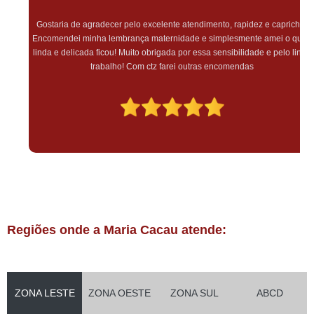
Gostaria de agradecer pelo excelente atendimento, rapidez e capricho!
Encomendei minha lembrança maternidade e simplesmente amei o quão
linda e delicada ficou! Muito obrigada por essa sensibilidade e pelo lindo
trabalho! Com ctz farei outras encomendas
Regiões onde a Maria Cacau atende:
ZONA LESTE
ZONA OESTE
ZONA SUL
ABCD