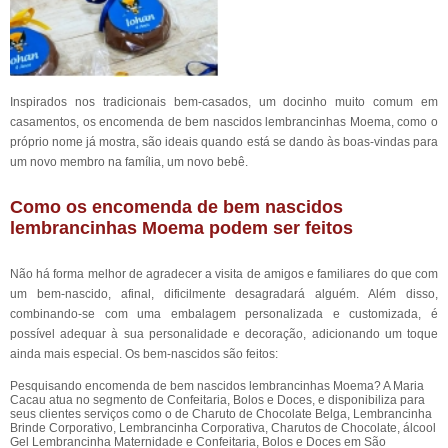
Inspirados nos tradicionais bem-casados, um docinho muito comum em
casamentos, os encomenda de bem nascidos lembrancinhas Moema, como o
próprio nome já mostra, são ideais quando está se dando às boas-vindas para
um novo membro na família, um novo bebê.
Como os encomenda de bem nascidos
lembrancinhas Moema podem ser feitos
Não há forma melhor de agradecer a visita de amigos e familiares do que com
um bem-nascido, afinal, dificilmente desagradará alguém. Além disso,
combinando-se com uma embalagem personalizada e customizada, é
possível adequar à sua personalidade e decoração, adicionando um toque
ainda mais especial. Os bem-nascidos são feitos:
Pesquisando encomenda de bem nascidos lembrancinhas Moema? A Maria
Cacau atua no segmento de Confeitaria, Bolos e Doces, e disponibiliza para
seus clientes serviços como o de Charuto de Chocolate Belga, Lembrancinha
Brinde Corporativo, Lembrancinha Corporativa, Charutos de Chocolate, álcool
Gel Lembrancinha Maternidade e Confeitaria, Bolos e Doces em São