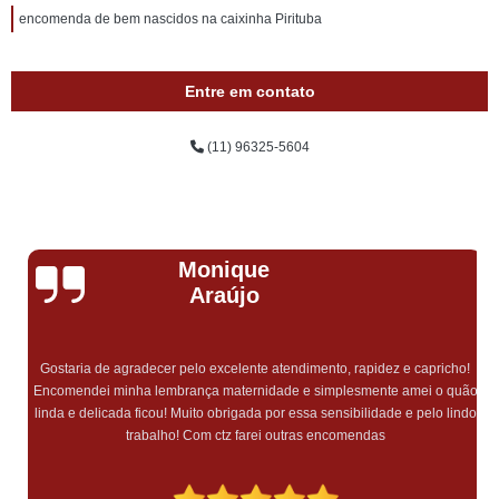
encomenda de bem nascidos na caixinha Pirituba
Entre em contato
(11) 96325-5604
Monique
Araújo
Gostaria de agradecer pelo excelente atendimento, rapidez e capricho!
Encomendei minha lembrança maternidade e simplesmente amei o quão
linda e delicada ficou! Muito obrigada por essa sensibilidade e pelo lindo
trabalho! Com ctz farei outras encomendas