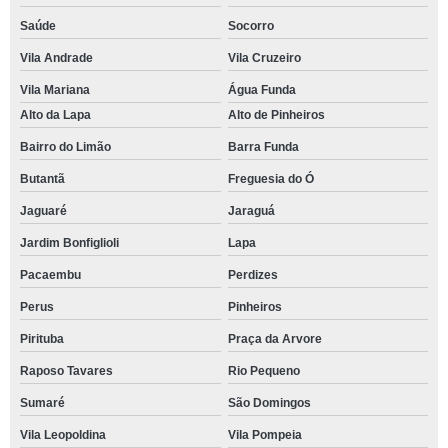
Saúde
Socorro
Vila Andrade
Vila Cruzeiro
Vila Mariana
Água Funda
Alto da Lapa
Alto de Pinheiros
Bairro do Limão
Barra Funda
Butantã
Freguesia do Ó
Jaguaré
Jaraguá
Jardim Bonfiglioli
Lapa
Pacaembu
Perdizes
Perus
Pinheiros
Pirituba
Praça da Arvore
Raposo Tavares
Rio Pequeno
Sumaré
São Domingos
Vila Leopoldina
Vila Pompeia