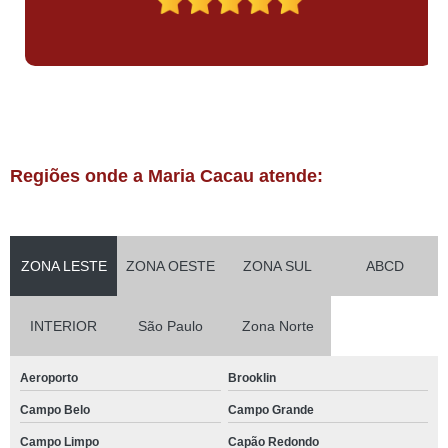
Regiões onde a Maria Cacau atende:
ZONA LESTE
ZONA OESTE
ZONA SUL
ABCD
INTERIOR
São Paulo
Zona Norte
Aeroporto
Brooklin
Campo Belo
Campo Grande
Campo Limpo
Capão Redondo