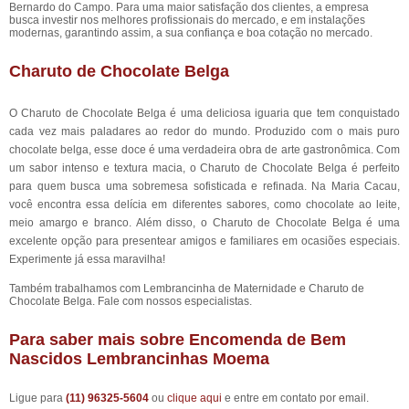
Bernardo do Campo. Para uma maior satisfação dos clientes, a empresa
busca investir nos melhores profissionais do mercado, e em instalações
modernas, garantindo assim, a sua confiança e boa cotação no mercado.
Charuto de Chocolate Belga
O Charuto de Chocolate Belga é uma deliciosa iguaria que tem conquistado
cada vez mais paladares ao redor do mundo. Produzido com o mais puro
chocolate belga, esse doce é uma verdadeira obra de arte gastronômica. Com
um sabor intenso e textura macia, o Charuto de Chocolate Belga é perfeito
para quem busca uma sobremesa sofisticada e refinada. Na Maria Cacau,
você encontra essa delícia em diferentes sabores, como chocolate ao leite,
meio amargo e branco. Além disso, o Charuto de Chocolate Belga é uma
excelente opção para presentear amigos e familiares em ocasiões especiais.
Experimente já essa maravilha!
Também trabalhamos com Lembrancinha de Maternidade e Charuto de
Chocolate Belga. Fale com nossos especialistas.
Para saber mais sobre Encomenda de Bem
Nascidos Lembrancinhas Moema
Ligue para
(11) 96325-5604
ou
clique aqui
e entre em contato por email.