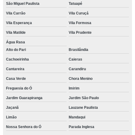
São Miguel Paulista
Tatuapé
Vila Carrão
Vila Curuçá
Vila Esperança
Vila Formosa
Vila Matilde
Vila Prudente
Água Rasa
Alto do Pari
Brasilândia
Cachoeirinha
Caieras
Cantareira
Carandiru
Casa Verde
Chora Menino
Freguesia do Ó
Imirim
Jardim Guarapiranga
Jardim São Paulo
Jaçanã
Lauzane Paulista
Limão
Mandaqui
Nossa Senhora do Ó
Parada Inglesa