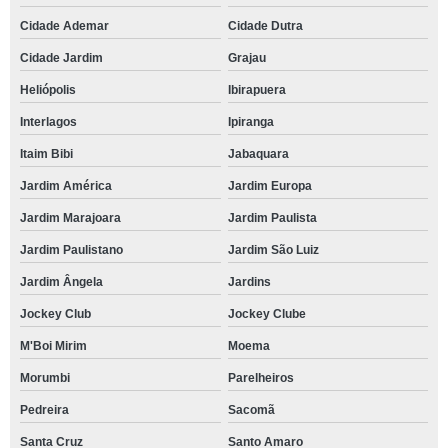
Cidade Ademar
Cidade Dutra
Cidade Jardim
Grajau
Heliópolis
Ibirapuera
Interlagos
Ipiranga
Itaim Bibi
Jabaquara
Jardim América
Jardim Europa
Jardim Marajoara
Jardim Paulista
Jardim Paulistano
Jardim São Luiz
Jardim Ângela
Jardins
Jockey Club
Jockey Clube
M'Boi Mirim
Moema
Morumbi
Parelheiros
Pedreira
Sacomã
Santa Cruz
Santo Amaro