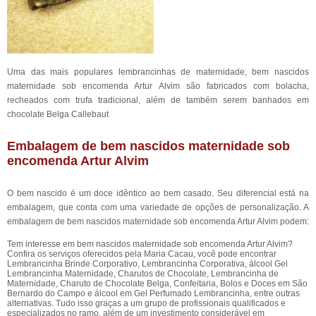
Uma das mais populares lembrancinhas de maternidade, bem nascidos
maternidade sob encomenda Artur Alvim são fabricados com bolacha,
recheados com trufa tradicional, além de também serem banhados em
chocolate Belga Callebaut
Embalagem de bem nascidos maternidade sob
encomenda Artur Alvim
O bem nascido é um doce idêntico ao bem casado. Seu diferencial está na
embalagem, que conta com uma variedade de opções de personalização. A
embalagem de bem nascidos maternidade sob encomenda Artur Alvim podem:
Tem interesse em bem nascidos maternidade sob encomenda Artur Alvim?
Confira os serviços oferecidos pela Maria Cacau, você pode encontrar
Lembrancinha Brinde Corporativo, Lembrancinha Corporativa, álcool Gel
Lembrancinha Maternidade, Charutos de Chocolate, Lembrancinha de
Maternidade, Charuto de Chocolate Belga, Confeitaria, Bolos e Doces em São
Bernardo do Campo e álcool em Gel Perfumado Lembrancinha, entre outras
alternativas. Tudo isso graças a um grupo de profissionais qualificados e
especializados no ramo, além de um investimento considerável em