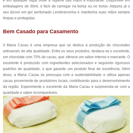
e em qualquer lugar onde a higiene das mãos é importante. Disponível em
embalagens de 30ml, é fácil de carregar na bolsa ou no bolso. Adquira já o
seu álcool em gel perfumado Lembrancinha e mantenha suas mãos sempre
limpas e protegidas.
Bem Casado para Casamento
A Maria Cacau é uma empresa que se dedica à produção de chocolates
artesanais de alta qualidade. Entre os seus produtos, destaca-se o excelente,
um chocolate com 70% de cacau, que oferece um sabor intenso e marcante. O
excelente é produzido com ingredientes selecionados e seguindo rigorosos
padrões de qualidade, o que garante um produto final de excelência. Além
disso, a Maria Cacau se preocupa com a sustentabilidade e utiliza apenas
cacau proveniente de produtores locais, contribuindo para o desenvolvimento
da região. Experimente o excelente da Maria Cacau e surpreenda-se com a
qualidade e sabor incomparáveis.