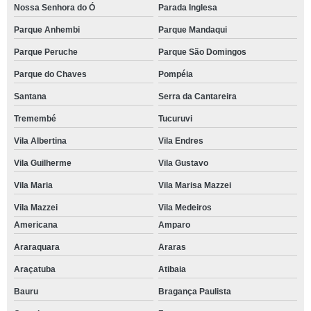
Nossa Senhora do Ó
Parada Inglesa
Parque Anhembi
Parque Mandaqui
Parque Peruche
Parque São Domingos
Parque do Chaves
Pompéia
Santana
Serra da Cantareira
Tremembé
Tucuruvi
Vila Albertina
Vila Endres
Vila Guilherme
Vila Gustavo
Vila Maria
Vila Marisa Mazzei
Vila Mazzei
Vila Medeiros
Americana
Amparo
Araraquara
Araras
Araçatuba
Atibaia
Bauru
Bragança Paulista