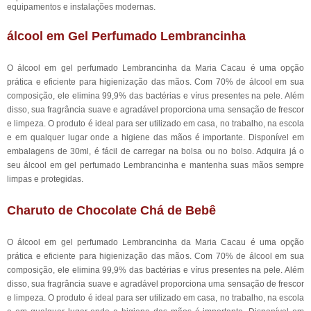
equipamentos e instalações modernas.
álcool em Gel Perfumado Lembrancinha
O álcool em gel perfumado Lembrancinha da Maria Cacau é uma opção
prática e eficiente para higienização das mãos. Com 70% de álcool em sua
composição, ele elimina 99,9% das bactérias e vírus presentes na pele. Além
disso, sua fragrância suave e agradável proporciona uma sensação de frescor
e limpeza. O produto é ideal para ser utilizado em casa, no trabalho, na escola
e em qualquer lugar onde a higiene das mãos é importante. Disponível em
embalagens de 30ml, é fácil de carregar na bolsa ou no bolso. Adquira já o
seu álcool em gel perfumado Lembrancinha e mantenha suas mãos sempre
limpas e protegidas.
Charuto de Chocolate Chá de Bebê
O álcool em gel perfumado Lembrancinha da Maria Cacau é uma opção
prática e eficiente para higienização das mãos. Com 70% de álcool em sua
composição, ele elimina 99,9% das bactérias e vírus presentes na pele. Além
disso, sua fragrância suave e agradável proporciona uma sensação de frescor
e limpeza. O produto é ideal para ser utilizado em casa, no trabalho, na escola