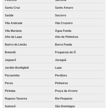
Santa Cruz
Santo Amaro
Saúde
Socorro
Vila Andrade
Vila Cruzeiro
Vila Mariana
Água Funda
Alto da Lapa
Alto de Pinheiros
Bairro do Limão
Barra Funda
Butantã
Freguesia do Ó
Jaguaré
Jaraguá
Jardim Bonfiglioli
Lapa
Pacaembu
Perdizes
Perus
Pinheiros
Pirituba
Praça da Arvore
Raposo Tavares
Rio Pequeno
Sumaré
São Domingos