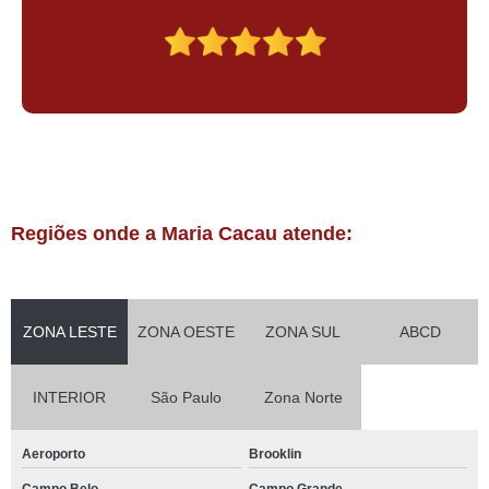
Regiões onde a Maria Cacau atende:
ZONA LESTE
ZONA OESTE
ZONA SUL
ABCD
INTERIOR
São Paulo
Zona Norte
Aeroporto
Brooklin
Campo Belo
Campo Grande