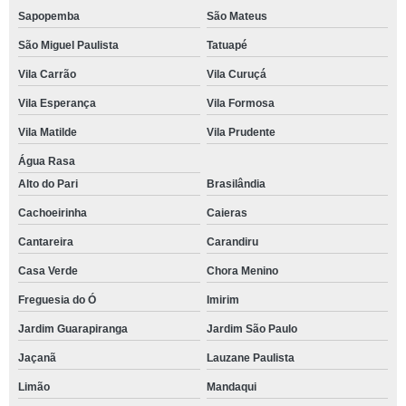
Sapopemba
São Mateus
São Miguel Paulista
Tatuapé
Vila Carrão
Vila Curuçá
Vila Esperança
Vila Formosa
Vila Matilde
Vila Prudente
Água Rasa
Alto do Pari
Brasilândia
Cachoeirinha
Caieras
Cantareira
Carandiru
Casa Verde
Chora Menino
Freguesia do Ó
Imirim
Jardim Guarapiranga
Jardim São Paulo
Jaçanã
Lauzane Paulista
Limão
Mandaqui