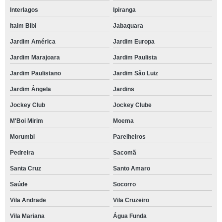
Interlagos
Ipiranga
Itaim Bibi
Jabaquara
Jardim América
Jardim Europa
Jardim Marajoara
Jardim Paulista
Jardim Paulistano
Jardim São Luiz
Jardim Ângela
Jardins
Jockey Club
Jockey Clube
M'Boi Mirim
Moema
Morumbi
Parelheiros
Pedreira
Sacomã
Santa Cruz
Santo Amaro
Saúde
Socorro
Vila Andrade
Vila Cruzeiro
Vila Mariana
Água Funda