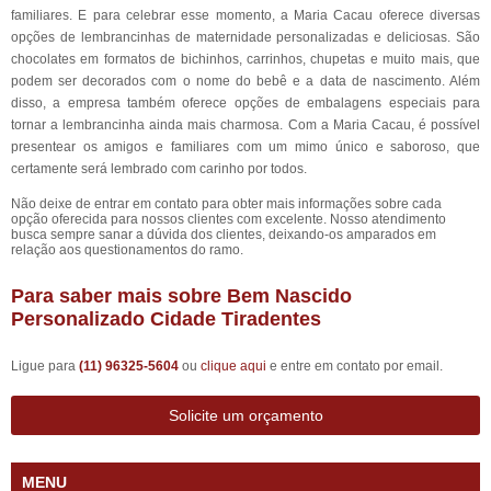
familiares. E para celebrar esse momento, a Maria Cacau oferece diversas
opções de lembrancinhas de maternidade personalizadas e deliciosas. São
chocolates em formatos de bichinhos, carrinhos, chupetas e muito mais, que
podem ser decorados com o nome do bebê e a data de nascimento. Além
disso, a empresa também oferece opções de embalagens especiais para
tornar a lembrancinha ainda mais charmosa. Com a Maria Cacau, é possível
presentear os amigos e familiares com um mimo único e saboroso, que
certamente será lembrado com carinho por todos.
Não deixe de entrar em contato para obter mais informações sobre cada
opção oferecida para nossos clientes com excelente. Nosso atendimento
busca sempre sanar a dúvida dos clientes, deixando-os amparados em
relação aos questionamentos do ramo.
Para saber mais sobre Bem Nascido
Personalizado Cidade Tiradentes
Ligue para
(11) 96325-5604
ou
clique aqui
e entre em contato por email.
Solicite um orçamento
MENU