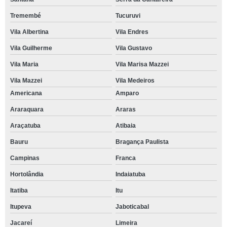
Tremembé
Tucuruvi
Vila Albertina
Vila Endres
Vila Guilherme
Vila Gustavo
Vila Maria
Vila Marisa Mazzei
Vila Mazzei
Vila Medeiros
Americana
Amparo
Araraquara
Araras
Araçatuba
Atibaia
Bauru
Bragança Paulista
Campinas
Franca
Hortolândia
Indaiatuba
Itatiba
Itu
Itupeva
Jaboticabal
Jacareí
Limeira