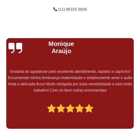
(11) 96325-5604
Monique
Araújo
Gostaria de agradecer pelo excelente atendimento, rapidez e capricho!
Encomendei minha lembrança maternidade e simplesmente amei o quão
linda e delicada ficou! Muito obrigada por essa sensibilidade e pelo lindo
trabalho! Com ctz farei outras encomendas