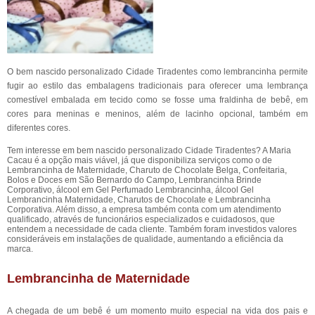
O bem nascido personalizado Cidade Tiradentes como lembrancinha permite
fugir ao estilo das embalagens tradicionais para oferecer uma lembrança
comestível embalada em tecido como se fosse uma fraldinha de bebê, em
cores para meninas e meninos, além de lacinho opcional, também em
diferentes cores.
Tem interesse em bem nascido personalizado Cidade Tiradentes? A Maria
Cacau é a opção mais viável, já que disponibiliza serviços como o de
Lembrancinha de Maternidade, Charuto de Chocolate Belga, Confeitaria,
Bolos e Doces em São Bernardo do Campo, Lembrancinha Brinde
Corporativo, álcool em Gel Perfumado Lembrancinha, álcool Gel
Lembrancinha Maternidade, Charutos de Chocolate e Lembrancinha
Corporativa. Além disso, a empresa também conta com um atendimento
qualificado, através de funcionários especializados e cuidadosos, que
entendem a necessidade de cada cliente. Também foram investidos valores
consideráveis em instalações de qualidade, aumentando a eficiência da
marca.
Lembrancinha de Maternidade
A chegada de um bebê é um momento muito especial na vida dos pais e