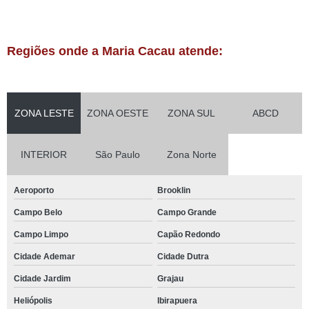
Regiões onde a Maria Cacau atende:
ZONA LESTE
ZONA OESTE
ZONA SUL
ABCD
INTERIOR
São Paulo
Zona Norte
Aeroporto
Brooklin
Campo Belo
Campo Grande
Campo Limpo
Capão Redondo
Cidade Ademar
Cidade Dutra
Cidade Jardim
Grajau
Heliópolis
Ibirapuera