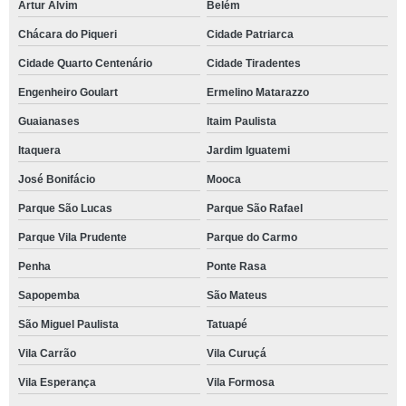
Artur Alvim
Belém
Chácara do Piqueri
Cidade Patriarca
Cidade Quarto Centenário
Cidade Tiradentes
Engenheiro Goulart
Ermelino Matarazzo
Guaianases
Itaim Paulista
Itaquera
Jardim Iguatemi
José Bonifácio
Mooca
Parque São Lucas
Parque São Rafael
Parque Vila Prudente
Parque do Carmo
Penha
Ponte Rasa
Sapopemba
São Mateus
São Miguel Paulista
Tatuapé
Vila Carrão
Vila Curuçá
Vila Esperança
Vila Formosa