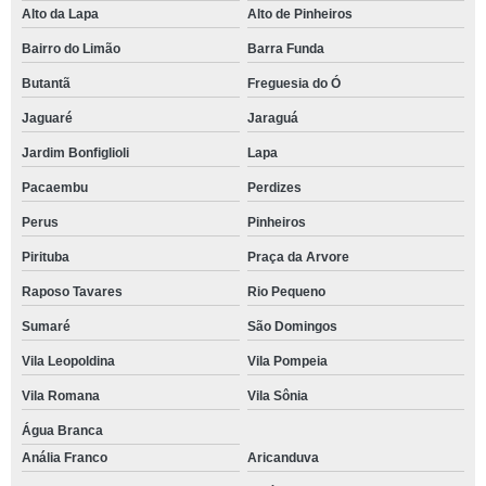
Alto da Lapa
Alto de Pinheiros
Bairro do Limão
Barra Funda
Butantã
Freguesia do Ó
Jaguaré
Jaraguá
Jardim Bonfiglioli
Lapa
Pacaembu
Perdizes
Perus
Pinheiros
Pirituba
Praça da Arvore
Raposo Tavares
Rio Pequeno
Sumaré
São Domingos
Vila Leopoldina
Vila Pompeia
Vila Romana
Vila Sônia
Água Branca
Anália Franco
Aricanduva