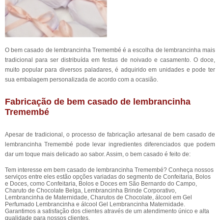
O bem casado de lembrancinha Tremembé é a escolha de lembrancinha mais
tradicional para ser distribuída em festas de noivado e casamento. O doce,
muito popular para diversos paladares, é adquirido em unidades e pode ter
sua embalagem personalizada de acordo com a ocasião.
Fabricação de bem casado de lembrancinha
Tremembé
Apesar de tradicional, o processo de fabricação artesanal de bem casado de
lembrancinha Tremembé pode levar ingredientes diferenciados que podem
dar um toque mais delicado ao sabor. Assim, o bem casado é feito de:
Tem interesse em bem casado de lembrancinha Tremembé? Conheça nossos
serviços entre eles estão opções variadas do segmento de Confeitaria, Bolos
e Doces, como Confeitaria, Bolos e Doces em São Bernardo do Campo,
Charuto de Chocolate Belga, Lembrancinha Brinde Corporativo,
Lembrancinha de Maternidade, Charutos de Chocolate, álcool em Gel
Perfumado Lembrancinha e álcool Gel Lembrancinha Maternidade.
Garantimos a satisfação dos clientes através de um atendimento único e alta
qualidade para nossos clientes.