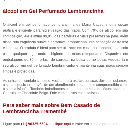
álcool em Gel Perfumado Lembrancinha
O álcool em gel perfumado Lembrancinha da Maria Cacau é uma opção
prática e eficiente para higienização das mãos. Com 70% de álcool em sua
composição, ele elimina 99,9% das bactérias e vírus presentes na pele. Além
disso, sua fragrância suave e agradável proporciona uma sensação de frescor
e limpeza. O produto é ideal para ser utilizado em casa, no trabalho, na escola
e em qualquer lugar onde a higiene das mãos é importante. Disponível em
embalagens de 30ml, é fácil de carregar na bolsa ou no bolso. Adquira já o
seu álcool em gel perfumado Lembrancinha e mantenha suas mãos sempre
limpas e protegidas.
Ao entrar em contato conosco, você poderá esclarecer suas dúvidas, estamos
à sua disposição, através de um atendimento cuidadoso e comprometido com
a sua satisfação. Também trabalhamos com Lembrancinha de Maternidade e
Charuto de Chocolate Belga. Fale com nossos especialistas.
Para saber mais sobre Bem Casado de
Lembrancinha Tremembé
Ligue para
(11) 96325-5604
ou
clique aqui
e entre em contato por email.