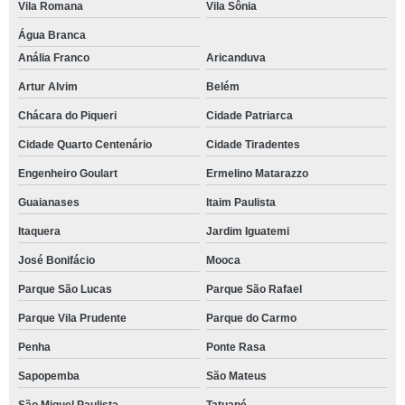
Vila Romana
Vila Sônia
Água Branca
Anália Franco
Aricanduva
Artur Alvim
Belém
Chácara do Piqueri
Cidade Patriarca
Cidade Quarto Centenário
Cidade Tiradentes
Engenheiro Goulart
Ermelino Matarazzo
Guaianases
Itaim Paulista
Itaquera
Jardim Iguatemi
José Bonifácio
Mooca
Parque São Lucas
Parque São Rafael
Parque Vila Prudente
Parque do Carmo
Penha
Ponte Rasa
Sapopemba
São Mateus