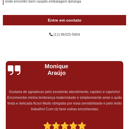
onde encontro bem casado embalagem Ipiranga
Entre em contato
(11) 96325-5604
Monique
Araújo
Gostaria de agradecer pelo excelente atendimento, rapidez e capricho!
Encomendei minha lembrança maternidade e simplesmente amei o quão
linda e delicada ficou! Muito obrigada por essa sensibilidade e pelo lindo
trabalho! Com ctz farei outras encomendas