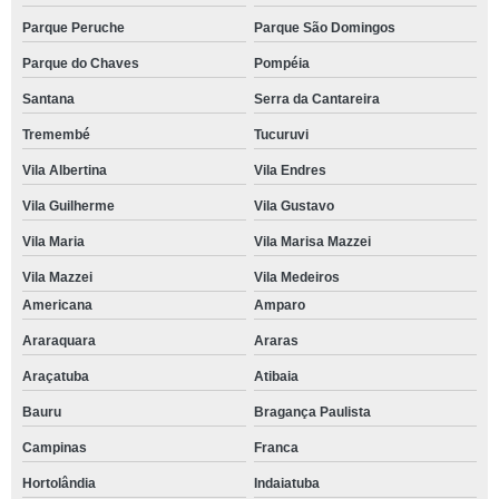
Parque Peruche
Parque São Domingos
Parque do Chaves
Pompéia
Santana
Serra da Cantareira
Tremembé
Tucuruvi
Vila Albertina
Vila Endres
Vila Guilherme
Vila Gustavo
Vila Maria
Vila Marisa Mazzei
Vila Mazzei
Vila Medeiros
Americana
Amparo
Araraquara
Araras
Araçatuba
Atibaia
Bauru
Bragança Paulista
Campinas
Franca
Hortolândia
Indaiatuba