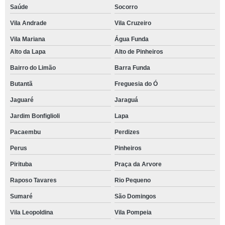
Saúde
Socorro
Vila Andrade
Vila Cruzeiro
Vila Mariana
Água Funda
Alto da Lapa
Alto de Pinheiros
Bairro do Limão
Barra Funda
Butantã
Freguesia do Ó
Jaguaré
Jaraguá
Jardim Bonfiglioli
Lapa
Pacaembu
Perdizes
Perus
Pinheiros
Pirituba
Praça da Arvore
Raposo Tavares
Rio Pequeno
Sumaré
São Domingos
Vila Leopoldina
Vila Pompeia