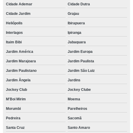
Cidade Ademar
Cidade Dutra
Cidade Jardim
Grajau
Heliópolis
Ibirapuera
Interlagos
Ipiranga
Itaim Bibi
Jabaquara
Jardim América
Jardim Europa
Jardim Marajoara
Jardim Paulista
Jardim Paulistano
Jardim São Luiz
Jardim Ângela
Jardins
Jockey Club
Jockey Clube
M'Boi Mirim
Moema
Morumbi
Parelheiros
Pedreira
Sacomã
Santa Cruz
Santo Amaro