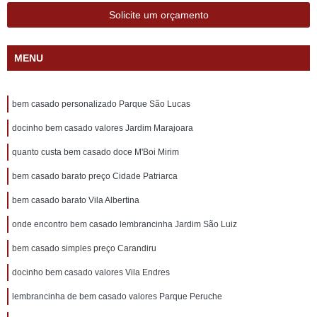
Solicite um orçamento
MENU
bem casado personalizado Parque São Lucas
docinho bem casado valores Jardim Marajoara
quanto custa bem casado doce M'Boi Mirim
bem casado barato preço Cidade Patriarca
bem casado barato Vila Albertina
onde encontro bem casado lembrancinha Jardim São Luiz
bem casado simples preço Carandiru
docinho bem casado valores Vila Endres
lembrancinha de bem casado valores Parque Peruche