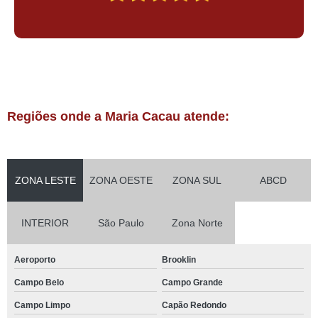
Regiões onde a Maria Cacau atende:
ZONA LESTE
ZONA OESTE
ZONA SUL
ABCD
INTERIOR
São Paulo
Zona Norte
Aeroporto
Brooklin
Campo Belo
Campo Grande
Campo Limpo
Capão Redondo