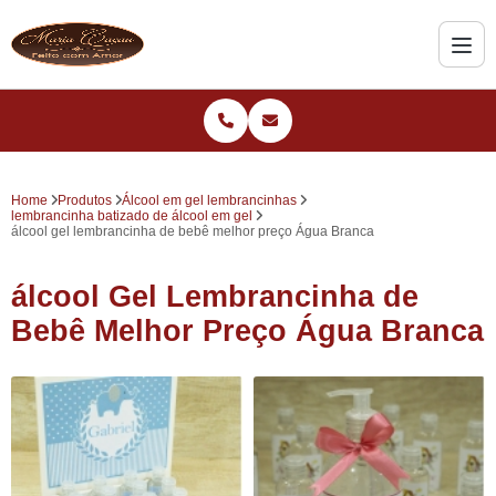
Home
Produtos
Álcool em gel lembrancinhas
lembrancinha batizado de álcool em gel
álcool gel lembrancinha de bebê melhor preço Água Branca
álcool Gel Lembrancinha de
Bebê Melhor Preço Água Branca