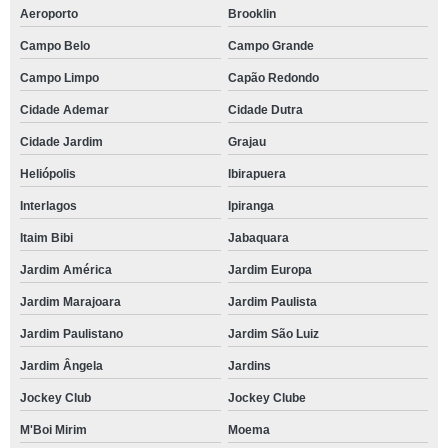
Aeroporto
Brooklin
Campo Belo
Campo Grande
Campo Limpo
Capão Redondo
Cidade Ademar
Cidade Dutra
Cidade Jardim
Grajau
Heliópolis
Ibirapuera
Interlagos
Ipiranga
Itaim Bibi
Jabaquara
Jardim América
Jardim Europa
Jardim Marajoara
Jardim Paulista
Jardim Paulistano
Jardim São Luiz
Jardim Ângela
Jardins
Jockey Club
Jockey Clube
M'Boi Mirim
Moema