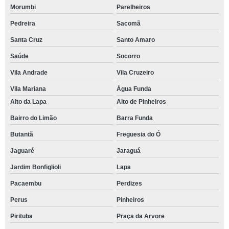
Morumbi
Parelheiros
Pedreira
Sacomã
Santa Cruz
Santo Amaro
Saúde
Socorro
Vila Andrade
Vila Cruzeiro
Vila Mariana
Água Funda
Alto da Lapa
Alto de Pinheiros
Bairro do Limão
Barra Funda
Butantã
Freguesia do Ó
Jaguaré
Jaraguá
Jardim Bonfiglioli
Lapa
Pacaembu
Perdizes
Perus
Pinheiros
Pirituba
Praça da Arvore