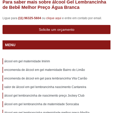
Para saber mais sobre álcool Gel Lembrancinha
de Bebê Melhor Preço Água Branca
Ligue para
(11) 96325-5604
ou
clique aqui
e entre em contato por email.
Solicite um orçamento
MENU
álcool em gel maternidade Imirim
encomenda de álcool em gel maternidade Bairro do Limão
encomenda de álcool em gel para lembrancinha Vila Carrão
valor de álcool em gel lembrancinha nascimento Cantareira
álcool gel lembrancinha de nascimento preço Jockey Club
álcool em gel lembrancinha de maternidade Sorocaba
álcool em gel lembrancinha maternidade melhor preço Marília