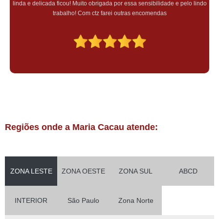
linda e delicada ficou! Muito obrigada por essa sensibilidade e pelo lindo
trabalho! Com ctz farei outras encomendas
Regiões onde a Maria Cacau atende:
ZONA LESTE
ZONA OESTE
ZONA SUL
ABCD
INTERIOR
São Paulo
Zona Norte