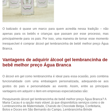
O batizado é quase um marco para quem acredita nessa tradição – não
apenas para os bebês e crianças que passam por esse processo, mas
principalmente para os pais. Por isso, uma maneira de tornar esse momento
inesquecível é comprar álcool gel lembrancinha de bebê melhor preço Água
Branca.
Vantagens de adquirir álcool gel lembrancinha de
bebê melhor preço Água Branca
O álcool em gel como lembrancinha é ideal para essa ocasião, pois combina
funcionalidade com uma embalagem personalizada, adequando-se aos
gostos do pais e personalidade ao evento. Assim, entre as principais
vantagens em adquirir o item em empresas especializadas são:
Pesquisando álcool gel lembrancinha de bebê melhor preço Água Branca? A
Maria Cacau é a opção mais viável, já que disponibiliza serviços como o de
Lembrancinha de Maternidade, Charuto de Chocolate Belga, Confeitaria,
Bolos e Doces em São Bernardo do Campo, Lembrancinha Brinde