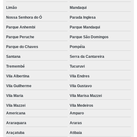
Limão
Mandaqui
Nossa Senhora do Ó
Parada Inglesa
Parque Anhembi
Parque Mandaqui
Parque Peruche
Parque São Domingos
Parque do Chaves
Pompéia
Santana
Serra da Cantareira
Tremembé
Tucuruvi
Vila Albertina
Vila Endres
Vila Guilherme
Vila Gustavo
Vila Maria
Vila Marisa Mazzei
Vila Mazzei
Vila Medeiros
Americana
Amparo
Araraquara
Araras
Araçatuba
Atibaia