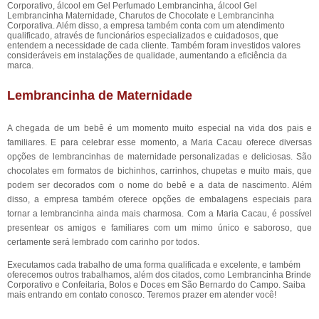
Corporativo, álcool em Gel Perfumado Lembrancinha, álcool Gel
Lembrancinha Maternidade, Charutos de Chocolate e Lembrancinha
Corporativa. Além disso, a empresa também conta com um atendimento
qualificado, através de funcionários especializados e cuidadosos, que
entendem a necessidade de cada cliente. Também foram investidos valores
consideráveis em instalações de qualidade, aumentando a eficiência da
marca.
Lembrancinha de Maternidade
A chegada de um bebê é um momento muito especial na vida dos pais e
familiares. E para celebrar esse momento, a Maria Cacau oferece diversas
opções de lembrancinhas de maternidade personalizadas e deliciosas. São
chocolates em formatos de bichinhos, carrinhos, chupetas e muito mais, que
podem ser decorados com o nome do bebê e a data de nascimento. Além
disso, a empresa também oferece opções de embalagens especiais para
tornar a lembrancinha ainda mais charmosa. Com a Maria Cacau, é possível
presentear os amigos e familiares com um mimo único e saboroso, que
certamente será lembrado com carinho por todos.
Executamos cada trabalho de uma forma qualificada e excelente, e também
oferecemos outros trabalhamos, além dos citados, como Lembrancinha Brinde
Corporativo e Confeitaria, Bolos e Doces em São Bernardo do Campo. Saiba
mais entrando em contato conosco. Teremos prazer em atender você!