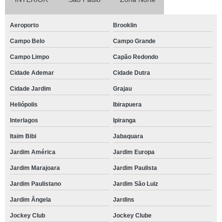
Aeroporto
Brooklin
Campo Belo
Campo Grande
Campo Limpo
Capão Redondo
Cidade Ademar
Cidade Dutra
Cidade Jardim
Grajau
Heliópolis
Ibirapuera
Interlagos
Ipiranga
Itaim Bibi
Jabaquara
Jardim América
Jardim Europa
Jardim Marajoara
Jardim Paulista
Jardim Paulistano
Jardim São Luiz
Jardim Ângela
Jardins
Jockey Club
Jockey Clube