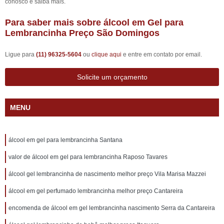
conosco e saiba mais.
Para saber mais sobre álcool em Gel para
Lembrancinha Preço São Domingos
Ligue para
(11) 96325-5604
ou
clique aqui
e entre em contato por email.
Solicite um orçamento
MENU
álcool em gel para lembrancinha Santana
valor de álcool em gel para lembrancinha Raposo Tavares
álcool gel lembrancinha de nascimento melhor preço Vila Marisa Mazzei
álcool em gel perfumado lembrancinha melhor preço Cantareira
encomenda de álcool em gel lembrancinha nascimento Serra da Cantareira