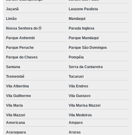
Jaçanã
Lauzane Paulista
Limão
Mandaqui
Nossa Senhora do Ó
Parada Inglesa
Parque Anhembi
Parque Mandaqui
Parque Peruche
Parque São Domingos
Parque do Chaves
Pompéia
Santana
Serra da Cantareira
Tremembé
Tucuruvi
Vila Albertina
Vila Endres
Vila Guilherme
Vila Gustavo
Vila Maria
Vila Marisa Mazzei
Vila Mazzei
Vila Medeiros
Americana
Amparo
Araraquara
Araras