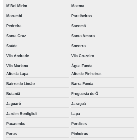
M'Boi Mirim
Moema
Morumbi
Parelheiros
Pedreira
Sacomã
Santa Cruz
Santo Amaro
Saúde
Socorro
Vila Andrade
Vila Cruzeiro
Vila Mariana
Água Funda
Alto da Lapa
Alto de Pinheiros
Bairro do Limão
Barra Funda
Butantã
Freguesia do Ó
Jaguaré
Jaraguá
Jardim Bonfiglioli
Lapa
Pacaembu
Perdizes
Perus
Pinheiros