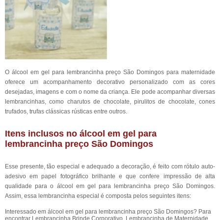
O álcool em gel para lembrancinha preço São Domingos para maternidade
oferece um acompanhamento decorativo personalizado com as cores
desejadas, imagens e com o nome da criança. Ele pode acompanhar diversas
lembrancinhas, como charutos de chocolate, pirulitos de chocolate, cones
trufados, trufas clássicas rústicas entre outros.
Itens inclusos no álcool em gel para
lembrancinha preço São Domingos
Esse presente, tão especial e adequado a decoração, é feito com rótulo auto-
adesivo em papel fotográfico brilhante e que confere impressão de alta
qualidade para o álcool em gel para lembrancinha preço São Domingos.
Assim, essa lembrancinha especial é composta pelos seguintes itens:
Interessado em álcool em gel para lembrancinha preço São Domingos? Para
encontrar Lembrancinha Brinde Corporativo, Lembrancinha de Maternidade,