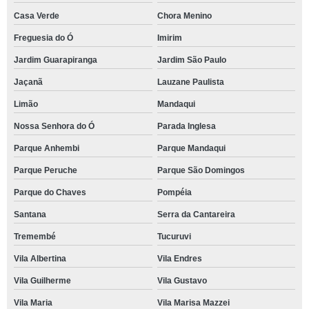
Casa Verde
Chora Menino
Freguesia do Ó
Imirim
Jardim Guarapiranga
Jardim São Paulo
Jaçanã
Lauzane Paulista
Limão
Mandaqui
Nossa Senhora do Ó
Parada Inglesa
Parque Anhembi
Parque Mandaqui
Parque Peruche
Parque São Domingos
Parque do Chaves
Pompéia
Santana
Serra da Cantareira
Tremembé
Tucuruvi
Vila Albertina
Vila Endres
Vila Guilherme
Vila Gustavo
Vila Maria
Vila Marisa Mazzei