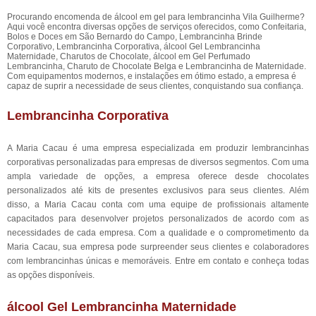
Procurando encomenda de álcool em gel para lembrancinha Vila Guilherme?
Aqui você encontra diversas opções de serviços oferecidos, como Confeitaria,
Bolos e Doces em São Bernardo do Campo, Lembrancinha Brinde
Corporativo, Lembrancinha Corporativa, álcool Gel Lembrancinha
Maternidade, Charutos de Chocolate, álcool em Gel Perfumado
Lembrancinha, Charuto de Chocolate Belga e Lembrancinha de Maternidade.
Com equipamentos modernos, e instalações em ótimo estado, a empresa é
capaz de suprir a necessidade de seus clientes, conquistando sua confiança.
Lembrancinha Corporativa
A Maria Cacau é uma empresa especializada em produzir lembrancinhas
corporativas personalizadas para empresas de diversos segmentos. Com uma
ampla variedade de opções, a empresa oferece desde chocolates
personalizados até kits de presentes exclusivos para seus clientes. Além
disso, a Maria Cacau conta com uma equipe de profissionais altamente
capacitados para desenvolver projetos personalizados de acordo com as
necessidades de cada empresa. Com a qualidade e o comprometimento da
Maria Cacau, sua empresa pode surpreender seus clientes e colaboradores
com lembrancinhas únicas e memoráveis. Entre em contato e conheça todas
as opções disponíveis.
álcool Gel Lembrancinha Maternidade