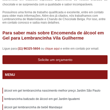
chocolate e se surpreenda com a qualidade e sabor incomparáveis.
Possuímos uma forma de trabalho qualificada e excelente, entre em contato
para obter mais informações. Além dos já citados, nós trabalhamos com
Lembrancinha de Maternidade e Charuto de Chocolate Belga. Por isso, entre
em contato conosco e saiba mais detalhes.
Para saber mais sobre Encomenda de álcool em
Gel para Lembrancinha Vila Guilherme
Ligue para
(11) 96325-5604
ou
clique aqui
e entre em contato por email.
Solicite um orçamento
MENU
álcool em gel lembrancinha nascimento melhor preço Jardim São Paulo
lembrancinha batizado de álcool em gel Jardim Iguatemi
álcool gel lembrancinha de bebê Mandaqui