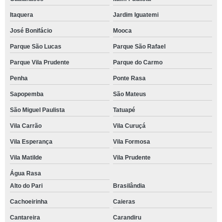
Itaquera
Jardim Iguatemi
José Bonifácio
Mooca
Parque São Lucas
Parque São Rafael
Parque Vila Prudente
Parque do Carmo
Penha
Ponte Rasa
Sapopemba
São Mateus
São Miguel Paulista
Tatuapé
Vila Carrão
Vila Curuçá
Vila Esperança
Vila Formosa
Vila Matilde
Vila Prudente
Água Rasa
Alto do Pari
Brasilândia
Cachoeirinha
Caieras
Cantareira
Carandiru