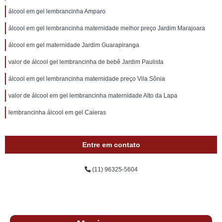
álcool em gel lembrancinha Amparo
álcool em gel lembrancinha maternidade melhor preço Jardim Marajoara
álcool em gel maternidade Jardim Guarapiranga
valor de álcool gel lembrancinha de bebê Jardim Paulista
álcool em gel lembrancinha maternidade preço Vila Sônia
valor de álcool em gel lembrancinha maternidade Alto da Lapa
lembrancinha álcool em gel Caieras
Entre em contato
(11) 96325-5604