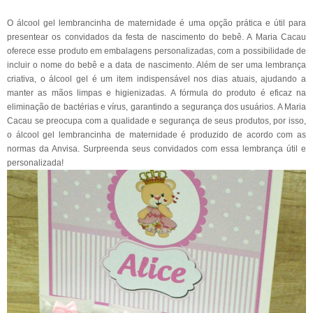
O álcool gel lembrancinha de maternidade é uma opção prática e útil para
presentear os convidados da festa de nascimento do bebê. A Maria Cacau
oferece esse produto em embalagens personalizadas, com a possibilidade de
incluir o nome do bebê e a data de nascimento. Além de ser uma lembrança
criativa, o álcool gel é um item indispensável nos dias atuais, ajudando a
manter as mãos limpas e higienizadas. A fórmula do produto é eficaz na
eliminação de bactérias e vírus, garantindo a segurança dos usuários. A Maria
Cacau se preocupa com a qualidade e segurança de seus produtos, por isso,
o álcool gel lembrancinha de maternidade é produzido de acordo com as
normas da Anvisa. Surpreenda seus convidados com essa lembrança útil e
personalizada!