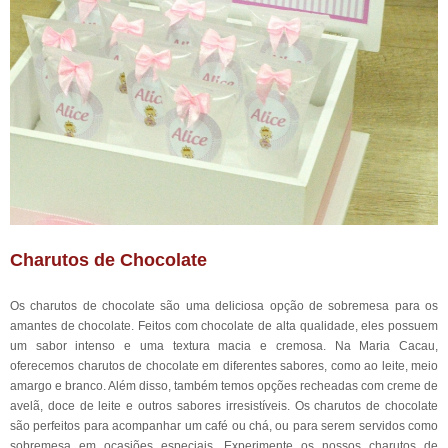
Charutos de Chocolate
Os charutos de chocolate são uma deliciosa opção de sobremesa para os
amantes de chocolate. Feitos com chocolate de alta qualidade, eles possuem
um sabor intenso e uma textura macia e cremosa. Na Maria Cacau,
oferecemos charutos de chocolate em diferentes sabores, como ao leite, meio
amargo e branco. Além disso, também temos opções recheadas com creme de
avelã, doce de leite e outros sabores irresistíveis. Os charutos de chocolate
são perfeitos para acompanhar um café ou chá, ou para serem servidos como
sobremesa em ocasiões especiais. Experimente os nossos charutos de