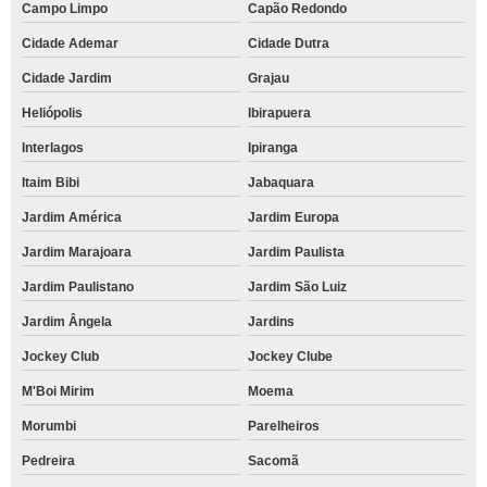
Campo Limpo
Capão Redondo
Cidade Ademar
Cidade Dutra
Cidade Jardim
Grajau
Heliópolis
Ibirapuera
Interlagos
Ipiranga
Itaim Bibi
Jabaquara
Jardim América
Jardim Europa
Jardim Marajoara
Jardim Paulista
Jardim Paulistano
Jardim São Luiz
Jardim Ângela
Jardins
Jockey Club
Jockey Clube
M'Boi Mirim
Moema
Morumbi
Parelheiros
Pedreira
Sacomã