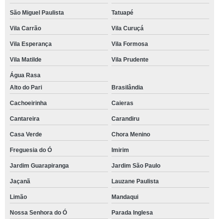
São Miguel Paulista
Tatuapé
Vila Carrão
Vila Curuçá
Vila Esperança
Vila Formosa
Vila Matilde
Vila Prudente
Água Rasa
Alto do Pari
Brasilândia
Cachoeirinha
Caieras
Cantareira
Carandiru
Casa Verde
Chora Menino
Freguesia do Ó
Imirim
Jardim Guarapiranga
Jardim São Paulo
Jaçanã
Lauzane Paulista
Limão
Mandaqui
Nossa Senhora do Ó
Parada Inglesa