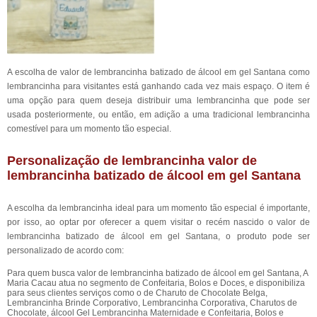
A escolha de valor de lembrancinha batizado de álcool em gel Santana como
lembrancinha para visitantes está ganhando cada vez mais espaço. O item é
uma opção para quem deseja distribuir uma lembrancinha que pode ser
usada posteriormente, ou então, em adição a uma tradicional lembrancinha
comestível para um momento tão especial.
Personalização de lembrancinha valor de
lembrancinha batizado de álcool em gel Santana
A escolha da lembrancinha ideal para um momento tão especial é importante,
por isso, ao optar por oferecer a quem visitar o recém nascido o valor de
lembrancinha batizado de álcool em gel Santana, o produto pode ser
personalizado de acordo com:
Para quem busca valor de lembrancinha batizado de álcool em gel Santana, A
Maria Cacau atua no segmento de Confeitaria, Bolos e Doces, e disponibiliza
para seus clientes serviços como o de Charuto de Chocolate Belga,
Lembrancinha Brinde Corporativo, Lembrancinha Corporativa, Charutos de
Chocolate, álcool Gel Lembrancinha Maternidade e Confeitaria, Bolos e