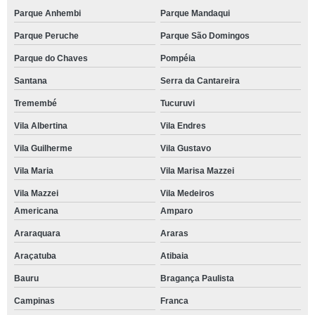
Parque Anhembi
Parque Mandaqui
Parque Peruche
Parque São Domingos
Parque do Chaves
Pompéia
Santana
Serra da Cantareira
Tremembé
Tucuruvi
Vila Albertina
Vila Endres
Vila Guilherme
Vila Gustavo
Vila Maria
Vila Marisa Mazzei
Vila Mazzei
Vila Medeiros
Americana
Amparo
Araraquara
Araras
Araçatuba
Atibaia
Bauru
Bragança Paulista
Campinas
Franca