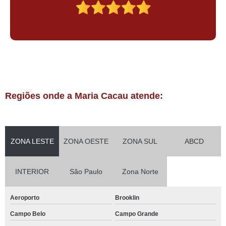
Regiões onde a Maria Cacau atende:
ZONA LESTE
ZONA OESTE
ZONA SUL
ABCD
INTERIOR
São Paulo
Zona Norte
Aeroporto
Brooklin
Campo Belo
Campo Grande