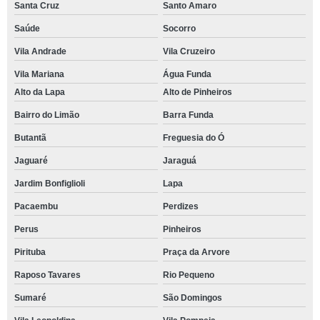
Santa Cruz
Santo Amaro
Saúde
Socorro
Vila Andrade
Vila Cruzeiro
Vila Mariana
Água Funda
Alto da Lapa
Alto de Pinheiros
Bairro do Limão
Barra Funda
Butantã
Freguesia do Ó
Jaguaré
Jaraguá
Jardim Bonfiglioli
Lapa
Pacaembu
Perdizes
Perus
Pinheiros
Pirituba
Praça da Arvore
Raposo Tavares
Rio Pequeno
Sumaré
São Domingos