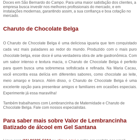
Doces em São Bernardo do Campo. Para uma maior satisfação dos clientes, a
empresa busca investir nos melhores profissionais do mercado, e em
instalações modernas, garantindo assim, a sua confiança e boa cotação no
mercado.
Charuto de Chocolate Belga
O Charuto de Chocolate Belga é uma deliciosa iguaria que tem conquistado
cada vez mais paladares ao redor do mundo. Produzido com o mais puro
chocolate belga, esse doce é uma verdadeira obra de arte gastronômica. Com
um sabor intenso e textura macia, o Charuto de Chocolate Belga é perfeito
para quem busca uma sobremesa sofisticada e refinada. Na Maria Cacau,
você encontra essa delícia em diferentes sabores, como chocolate ao leite,
meio amargo e branco. Além disso, o Charuto de Chocolate Belga é uma
excelente opção para presentear amigos e familiares em ocasiões especiais.
Experimente já essa maravilha!
Também trabalhamos com Lembrancinha de Maternidade e Charuto de
Chocolate Belga. Fale com nossos especialistas.
Para saber mais sobre Valor de Lembrancinha
Batizado de álcool em Gel Santana