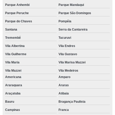
Parque Anhembi
Parque Mandaqui
Parque Peruche
Parque São Domingos
Parque do Chaves
Pompéia
Santana
Serra da Cantareira
Tremembé
Tucuruvi
Vila Albertina
Vila Endres
Vila Guilherme
Vila Gustavo
Vila Maria
Vila Marisa Mazzei
Vila Mazzei
Vila Medeiros
Americana
Amparo
Araraquara
Araras
Araçatuba
Atibaia
Bauru
Bragança Paulista
Campinas
Franca