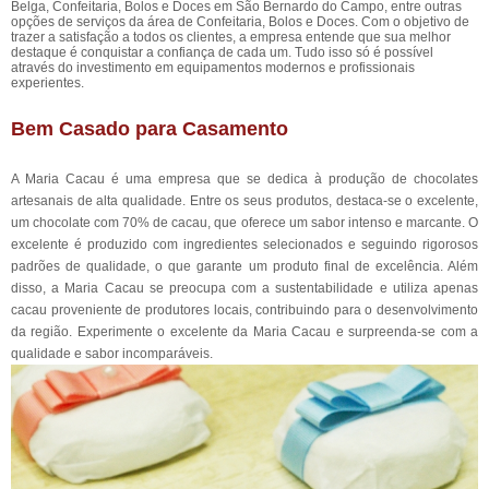
Belga, Confeitaria, Bolos e Doces em São Bernardo do Campo, entre outras
opções de serviços da área de Confeitaria, Bolos e Doces. Com o objetivo de
trazer a satisfação a todos os clientes, a empresa entende que sua melhor
destaque é conquistar a confiança de cada um. Tudo isso só é possível
através do investimento em equipamentos modernos e profissionais
experientes.
Bem Casado para Casamento
A Maria Cacau é uma empresa que se dedica à produção de chocolates
artesanais de alta qualidade. Entre os seus produtos, destaca-se o excelente,
um chocolate com 70% de cacau, que oferece um sabor intenso e marcante. O
excelente é produzido com ingredientes selecionados e seguindo rigorosos
padrões de qualidade, o que garante um produto final de excelência. Além
disso, a Maria Cacau se preocupa com a sustentabilidade e utiliza apenas
cacau proveniente de produtores locais, contribuindo para o desenvolvimento
da região. Experimente o excelente da Maria Cacau e surpreenda-se com a
qualidade e sabor incomparáveis.