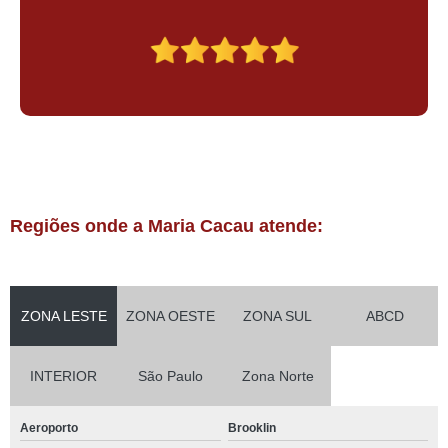
Regiões onde a Maria Cacau atende:
ZONA LESTE
ZONA OESTE
ZONA SUL
ABCD
INTERIOR
São Paulo
Zona Norte
Aeroporto
Brooklin