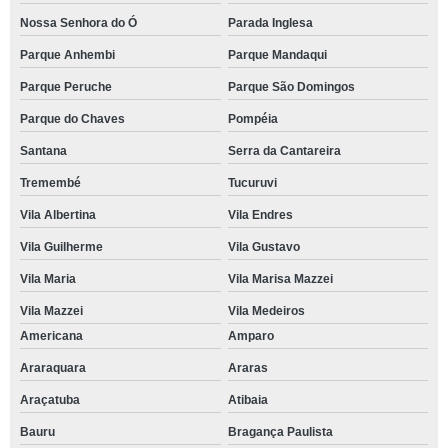
Nossa Senhora do Ó
Parada Inglesa
Parque Anhembi
Parque Mandaqui
Parque Peruche
Parque São Domingos
Parque do Chaves
Pompéia
Santana
Serra da Cantareira
Tremembé
Tucuruvi
Vila Albertina
Vila Endres
Vila Guilherme
Vila Gustavo
Vila Maria
Vila Marisa Mazzei
Vila Mazzei
Vila Medeiros
Americana
Amparo
Araraquara
Araras
Araçatuba
Atibaia
Bauru
Bragança Paulista