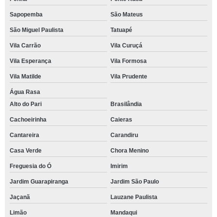
Sapopemba
São Mateus
São Miguel Paulista
Tatuapé
Vila Carrão
Vila Curuçá
Vila Esperança
Vila Formosa
Vila Matilde
Vila Prudente
Água Rasa
Alto do Pari
Brasilândia
Cachoeirinha
Caieras
Cantareira
Carandiru
Casa Verde
Chora Menino
Freguesia do Ó
Imirim
Jardim Guarapiranga
Jardim São Paulo
Jaçanã
Lauzane Paulista
Limão
Mandaqui