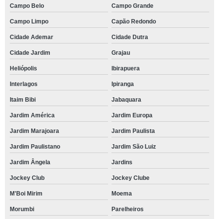
Campo Belo
Campo Grande
Campo Limpo
Capão Redondo
Cidade Ademar
Cidade Dutra
Cidade Jardim
Grajau
Heliópolis
Ibirapuera
Interlagos
Ipiranga
Itaim Bibi
Jabaquara
Jardim América
Jardim Europa
Jardim Marajoara
Jardim Paulista
Jardim Paulistano
Jardim São Luiz
Jardim Ângela
Jardins
Jockey Club
Jockey Clube
M'Boi Mirim
Moema
Morumbi
Parelheiros