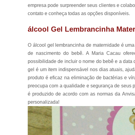
empresa pode surpreender seus clientes e colab
contato e conheça todas as opções disponíveis.
álcool Gel Lembrancinha Mate
O álcool gel lembrancinha de maternidade é uma o
de nascimento do bebê. A Maria Cacau ofere
possibilidade de incluir o nome do bebê e a data 
gel é um item indispensável nos dias atuais, aju
produto é eficaz na eliminação de bactérias e ví
preocupa com a qualidade e segurança de seus pr
é produzido de acordo com as normas da Anvisa
personalizada!