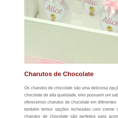
Charutos de Chocolate
Os charutos de chocolate são uma deliciosa opç
chocolate de alta qualidade, eles possuem um sa
oferecemos charutos de chocolate em diferentes 
também temos opções recheadas com creme de a
charutos de chocolate são perfeitos para ac