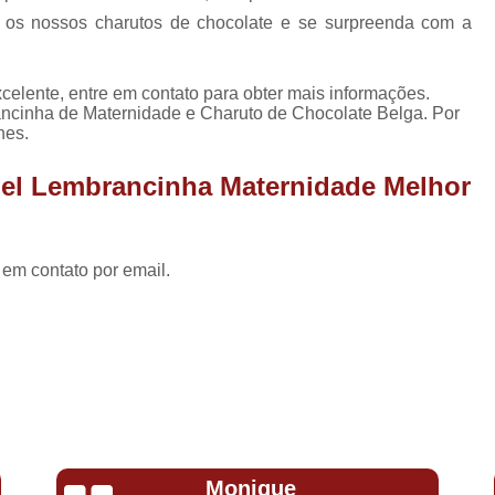
 os nossos charutos de chocolate e se surpreenda com a
celente, entre em contato para obter mais informações.
ncinha de Maternidade e Charuto de Chocolate Belga. Por
hes.
Gel Lembrancinha Maternidade Melhor
 em contato por email.
Monique