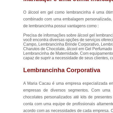
O álcool em gel como lembrancinha é uma ótim
combinado com uma embalagem personalizada, a
de lembrancinha possui vantagens como :
Precisa de informações sobre álcool gel lembra
você encontra diversas opções de serviços ofere
Campo, Lembrancinha Brinde Corporativo, Lembra
Charutos de Chocolate, álcool em Gel Perfumado
Lembrancinha de Maternidade. Com equipamentos 
capaz de suprir a necessidade de seus clientes, 
Lembrancinha Corporativa
A Maria Cacau é uma empresa especializada em 
empresas de diversos segmentos. Com uma 
chocolates personalizados até kits de presentes
conta com uma equipe de profissionais altament
acordo com as necessidades de cada empresa. C